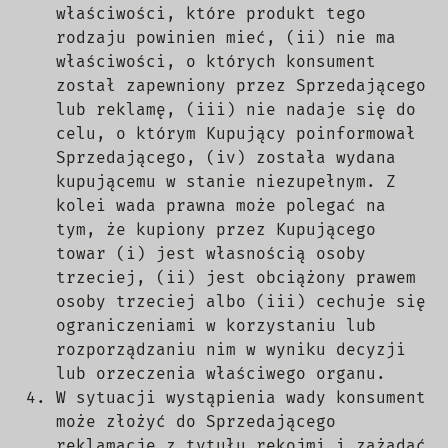
właściwości, które produkt tego
rodzaju powinien mieć, (ii) nie ma
właściwości, o których konsument
został zapewniony przez Sprzedającego
lub reklamę, (iii) nie nadaje się do
celu, o którym Kupujący poinformował
Sprzedającego, (iv) została wydana
kupującemu w stanie niezupełnym. Z
kolei wada prawna może polegać na
tym, że kupiony przez Kupującego
towar (i) jest własnością osoby
trzeciej, (ii) jest obciążony prawem
osoby trzeciej albo (iii) cechuje się
ograniczeniami w korzystaniu lub
rozporządzaniu nim w wyniku decyzji
lub orzeczenia właściwego organu.
W sytuacji wystąpienia wady konsument
może złożyć do Sprzedającego
reklamację z tytułu rękojmi i zażądać