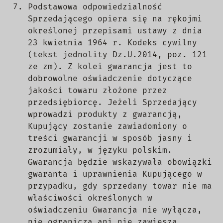
Podstawowa odpowiedzialność
Sprzedającego opiera się na rękojmi
określonej przepisami ustawy z dnia
23 kwietnia 1964 r. Kodeks cywilny
(tekst jednolity Dz.U.2014, poz. 121
ze zm). Z kolei gwarancja jest to
dobrowolne oświadczenie dotyczące
jakości towaru złożone przez
przedsiębiorcę. Jeżeli Sprzedający
wprowadzi produkty z gwarancją,
Kupujący zostanie zawiadomiony o
treści gwarancji w sposób jasny i
zrozumiały, w języku polskim.
Gwarancja będzie wskazywała obowiązki
gwaranta i uprawnienia Kupującego w
przypadku, gdy sprzedany towar nie ma
właściwości określonych w
oświadczeniu Gwarancja nie wyłącza,
nie ogranicza ani nie zawiesza