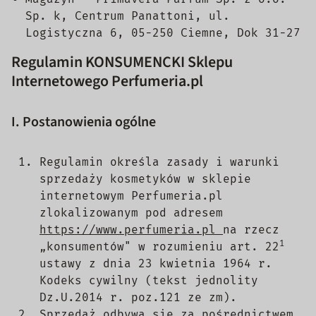
Sp. k, Centrum Panattoni, ul.
Logistyczna 6, 05-250 Ciemne, Dok 31-27
Regulamin KONSUMENCKI Sklepu
Internetowego Perfumeria.pl
I. Postanowienia ogólne
Regulamin określa zasady i warunki
sprzedaży kosmetyków w sklepie
internetowym Perfumeria.pl
zlokalizowanym pod adresem
https://www.perfumeria.pl
na rzecz
1
„konsumentów" w rozumieniu art. 22
ustawy z dnia 23 kwietnia 1964 r.
Kodeks cywilny (tekst jednolity
Dz.U.2014 r. poz.121 ze zm).
Sprzedaż odbywa się za pośrednictwem