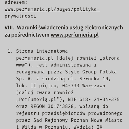
adresem:
www.perfumeria.pl/pages/polityka-
prywatnosci
VIII. Warunki świadczenia usług elektronicznych
za pośrednictwem
www.perfumeria.pl
Strona internetowa
perfumeria.pl
(dalej również „strona
www”), jest administrowana i
redagowana przez Style Group Polska
Sp. A. z siedzibą ul. Serocka 10,
lok. II piętro, 04-333 Warszawa
(dalej zwana również
„Perfumerią.pl"), NIP 618- 21-34-375
oraz REGON 301743828, wpisaną do
rejestru przedsiębiorców prowadzonego
przez Sąd Rejonowy Poznań Nowe Miasto
i Wilda w Poznaniu, Wydział IX