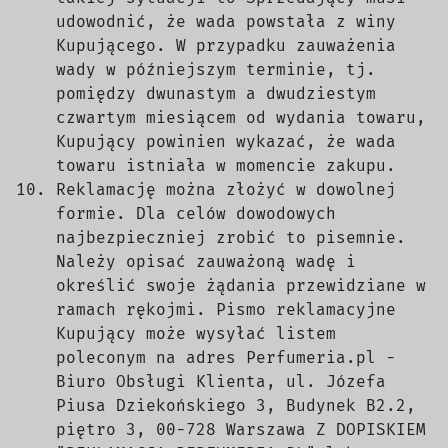
udowodnić, że wada powstała z winy
Kupującego. W przypadku zauważenia
wady w późniejszym terminie, tj.
pomiędzy dwunastym a dwudziestym
czwartym miesiącem od wydania towaru,
Kupujący powinien wykazać, że wada
towaru istniała w momencie zakupu.
Reklamację można złożyć w dowolnej
formie. Dla celów dowodowych
najbezpieczniej zrobić to pisemnie.
Należy opisać zauważoną wadę i
określić swoje żądania przewidziane w
ramach rękojmi. Pismo reklamacyjne
Kupujący może wysyłać listem
poleconym na adres Perfumeria.pl -
Biuro Obsługi Klienta, ul. Józefa
Piusa Dziekońskiego 3, Budynek B2.2,
piętro 3, 00-728 Warszawa Z DOPISKIEM