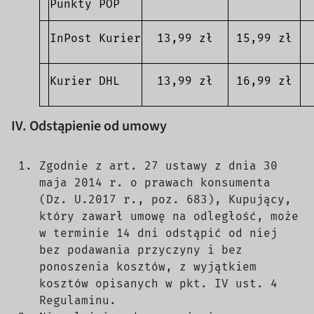
Punkty POP
InPost Kurier
13,99 zł
15,99 zł
Kurier DHL
13,99 zł
16,99 zł
IV. Odstąpienie od umowy
Zgodnie z art. 27 ustawy z dnia 30
maja 2014 r. o prawach konsumenta
(Dz. U.2017 r., poz. 683), Kupujący,
który zawarł umowę na odległość, może
w terminie 14 dni odstąpić od niej
bez podawania przyczyny i bez
ponoszenia kosztów, z wyjątkiem
kosztów opisanych w pkt. IV ust. 4
Regulaminu.