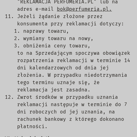
"REKLAMACJA PERFUMERIA.PL" lub na
adres e-mail
bok@perfumeria.pl.
Jeżeli żądanie złożone przez
konsumenta przy reklamacji dotyczy:
naprawy towaru,
wymiany towaru na nowy,
obniżenia ceny towaru,
to na Sprzedającym spoczywa obowiązek
rozpatrzenia reklamacji w terminie 14
dni kalendarzowych od dnia jej
złożenia. W przypadku niedotrzymania
tego terminu uznaje się, że
reklamacja jest zasadna.
Zwrot środków w przypadku uznania
reklamacji następuje w terminie do 7
dni roboczych od jej uznania, na
rachunek bankowy z którego dokonano
płatności.