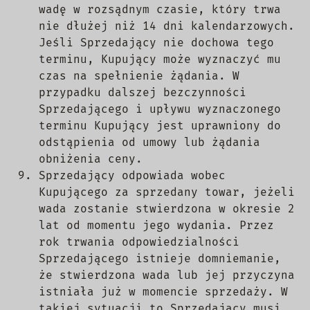
wadę w rozsądnym czasie, który trwa
nie dłużej niż 14 dni kalendarzowych.
Jeśli Sprzedający nie dochowa tego
terminu, Kupujący może wyznaczyć mu
czas na spełnienie żądania. W
przypadku dalszej bezczynności
Sprzedającego i upływu wyznaczonego
terminu Kupujący jest uprawniony do
odstąpienia od umowy lub żądania
obniżenia ceny.
Sprzedający odpowiada wobec
Kupującego za sprzedany towar, jeżeli
wada zostanie stwierdzona w okresie 2
lat od momentu jego wydania. Przez
rok trwania odpowiedzialności
Sprzedającego istnieje domniemanie,
że stwierdzona wada lub jej przyczyna
istniała już w momencie sprzedaży. W
takiej sytuacji to Sprzedający musi