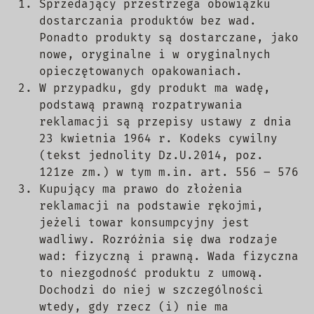
Sprzedający przestrzega obowiązku
dostarczania produktów bez wad.
Ponadto produkty są dostarczane, jako
nowe, oryginalne i w oryginalnych
opieczętowanych opakowaniach.
W przypadku, gdy produkt ma wadę,
podstawą prawną rozpatrywania
reklamacji są przepisy ustawy z dnia
23 kwietnia 1964 r. Kodeks cywilny
(tekst jednolity Dz.U.2014, poz.
121ze zm.) w tym m.in. art. 556 – 576
Kupujący ma prawo do złożenia
reklamacji na podstawie rękojmi,
jeżeli towar konsumpcyjny jest
wadliwy. Rozróżnia się dwa rodzaje
wad: fizyczną i prawną. Wada fizyczna
to niezgodność produktu z umową.
Dochodzi do niej w szczególności
wtedy, gdy rzecz (i) nie ma