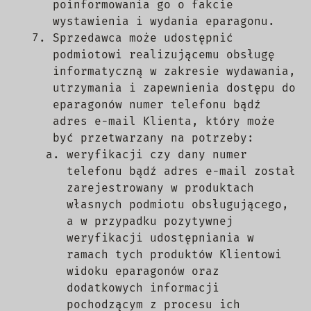
poinformowania go o fakcie
wystawienia i wydania eparagonu.
Sprzedawca może udostępnić
podmiotowi realizującemu obsługę
informatyczną w zakresie wydawania,
utrzymania i zapewnienia dostępu do
eparagonów numer telefonu bądź
adres e-mail Klienta, który może
być przetwarzany na potrzeby:
weryfikacji czy dany numer
telefonu bądź adres e-mail został
zarejestrowany w produktach
własnych podmiotu obsługującego,
a w przypadku pozytywnej
weryfikacji udostępniania w
ramach tych produktów Klientowi
widoku eparagonów oraz
dodatkowych informacji
pochodzącym z procesu ich