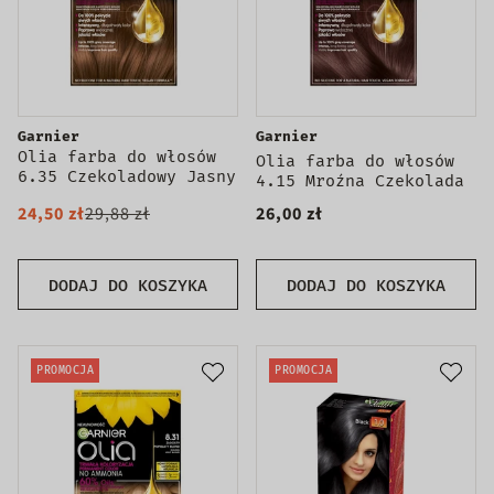
Garnier
Garnier
Olia farba do włosów
Olia farba do włosów
6.35 Czekoladowy Jasny
4.15 Mroźna Czekolada
Brąz
24,50 zł
29,88 zł
26,00 zł
DODAJ DO KOSZYKA
DODAJ DO KOSZYKA
PROMOCJA
PROMOCJA