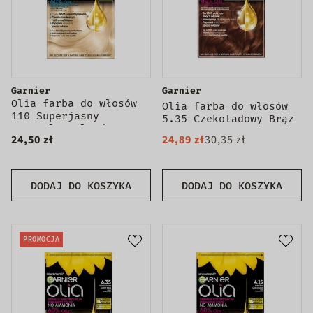
Garnier
Garnier
Olia farba do włosów
Olia farba do włosów
110 Superjasny
5.35 Czekoladowy Brąz
Naturalny Blond
24,50 zł
24,89 zł
30,35 zł
DODAJ DO KOSZYKA
DODAJ DO KOSZYKA
PROMOCJA