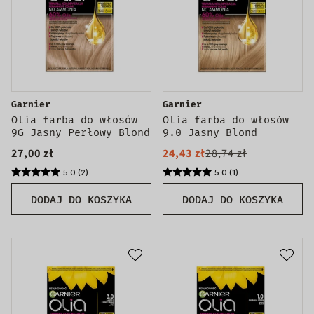
Garnier
Garnier
Olia farba do włosów
Olia farba do włosów
9G Jasny Perłowy Blond
9.0 Jasny Blond
27,00 zł
24,43 zł
28,74 zł
5.0 (2)
5.0 (1)
DODAJ DO KOSZYKA
DODAJ DO KOSZYKA