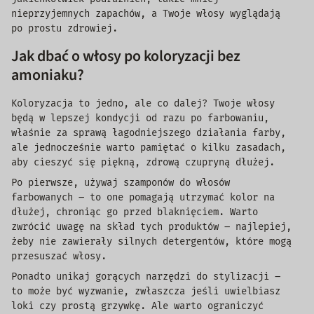
nieprzyjemnych zapachów, a Twoje włosy wyglądają
po prostu zdrowiej.
Jak dbać o włosy po koloryzacji bez
amoniaku?
Koloryzacja to jedno, ale co dalej? Twoje włosy
będą w lepszej kondycji od razu po farbowaniu,
właśnie za sprawą łagodniejszego działania farby,
ale jednocześnie warto pamiętać o kilku zasadach,
aby cieszyć się piękną, zdrową czupryną dłużej.
Po pierwsze, używaj szamponów do włosów
farbowanych – to one pomagają utrzymać kolor na
dłużej, chroniąc go przed blaknięciem. Warto
zwrócić uwagę na skład tych produktów – najlepiej,
żeby nie zawierały silnych detergentów, które mogą
przesuszać włosy.
Ponadto unikaj gorących narzędzi do stylizacji –
to może być wyzwanie, zwłaszcza jeśli uwielbiasz
loki czy prostą grzywkę. Ale warto ograniczyć