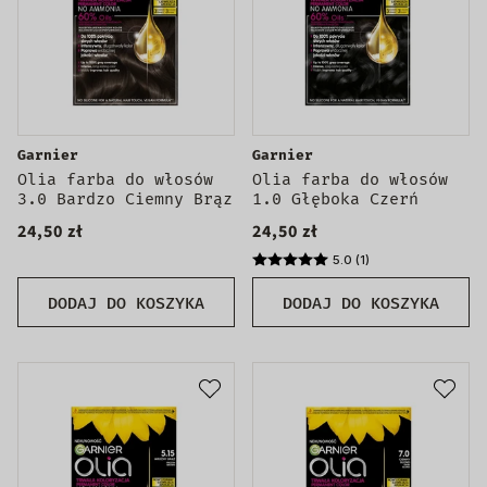
Garnier
Garnier
Olia farba do włosów
Olia farba do włosów
3.0 Bardzo Ciemny Brąz
1.0 Głęboka Czerń
24,50 zł
24,50 zł
5.0 (1)
DODAJ DO KOSZYKA
DODAJ DO KOSZYKA