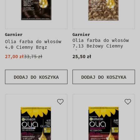
Garnier
Garnier
Olia farba do włosów
Olia farba do włosów
7.13 Beżowy Ciemny
4.0 Ciemny Brąz
Blond
27,00 zł
33,75 zł
25,50 zł
DODAJ DO KOSZYKA
DODAJ DO KOSZYKA