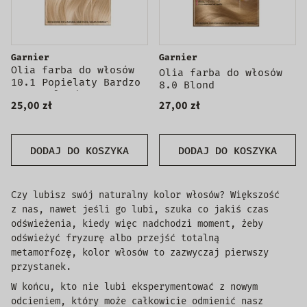
Garnier
Garnier
Olia farba do włosów
Olia farba do włosów
10.1 Popielaty Bardzo
8.0 Blond
Jasny Blond
25,00 zł
27,00 zł
DODAJ DO KOSZYKA
DODAJ DO KOSZYKA
Czy lubisz swój naturalny kolor włosów? Większość
z nas, nawet jeśli go lubi, szuka co jakiś czas
odświeżenia, kiedy więc nadchodzi moment, żeby
odświeżyć fryzurę albo przejść totalną
metamorfozę, kolor włosów to zazwyczaj pierwszy
przystanek.
W końcu, kto nie lubi eksperymentować z nowym
odcieniem, który może całkowicie odmienić nasz