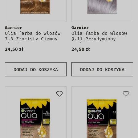
Garnier
Garnier
Olia farba do włosów
Olia farba do włosów
7.3 Złocisty Ciemny
9.11 Przydymiony
Blond
Srebrny
24,50 zł
24,50 zł
DODAJ DO KOSZYKA
DODAJ DO KOSZYKA