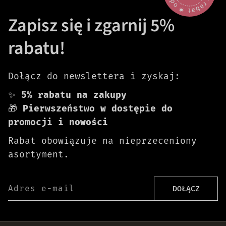
Zapisz się i zgarnij 5%
rabatu!
Dołącz do newslettera i zyskaj:
✨
5% rabatu na zakupy
🎁
Pierwszeństwo w dostępie do
promocji i nowości
Rabat obowiązuje na nieprzeceniony
asortyment.
Adres e-mail
DOŁĄCZ
Darmowa dostawa od 399 zł!