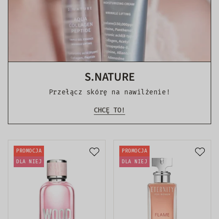
S.NATURE
Przełącz skórę na nawilżenie!
CHCĘ TO!
PROMOCJA
PROMOCJA
DLA NIEJ
DLA NIEJ