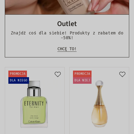
Outlet
Znajdź coś dla siebie! Produkty z rabatem do
-50%!
CHCĘ TO!
PROMOCJA
PROMOCJA
DLA NIEGO
DLA NIEJ