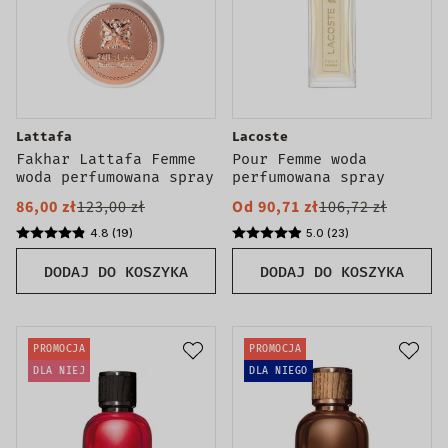
Lattafa
Lacoste
Fakhar Lattafa Femme
Pour Femme woda
woda perfumowana spray
perfumowana spray
86,00 zł
123,00 zł
Od 90,71 zł
106,72 zł
4.8 (19)
5.0 (23)
DODAJ DO KOSZYKA
DODAJ DO KOSZYKA
PROMOCJA
PROMOCJA
DLA NIEJ
DLA NIEGO