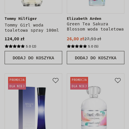
Tommy Hilfiger
Elizabeth Arden
Green Tea Sakura
Tommy Girl woda
Blossom woda toaletowa
toaletowa spray 100ml
spray Tester
124,00 zł
26,00 zł
27,93 zł
5.0 (2)
5.0 (5)
DODAJ DO KOSZYKA
DODAJ DO KOSZYKA
PROMOCJA
PROMOCJA
DLA NIEJ
DLA NIEJ