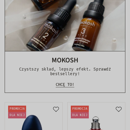
MOKOSH
Czystszy skład, lepszy efekt. Sprawdź
bestsellery!
CHCĘ TO!
PROMOCJA
PROMOCJA
DLA NIEJ
DLA NIEJ