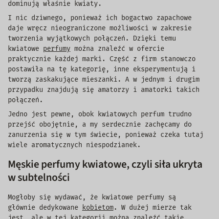
dominują właśnie kwiaty.
I nic dziwnego, ponieważ ich bogactwo zapachowe
daje wręcz nieograniczone możliwości w zakresie
tworzenia wyjątkowych połączeń. Dzięki temu
kwiatowe
perfumy
można znaleźć w ofercie
praktycznie każdej marki. Część z firm stanowczo
postawiła na tę kategorię, inne eksperymentują i
tworzą zaskakujące mieszanki. A w jednym i drugim
przypadku znajdują się amatorzy i amatorki takich
połączeń.
Jedno jest pewne, obok kwiatowych perfum trudno
przejść obojętnie, a my serdecznie zachęcamy do
zanurzenia się w tym świecie, ponieważ czeka tutaj
wiele aromatycznych niespodzianek.
Męskie perfumy kwiatowe, czyli siła ukryta
w subtelności
Mogłoby się wydawać, że kwiatowe perfumy są
głównie dedykowane
kobietom
. W dużej mierze tak
jest, ale w tej kategorii można znaleźć takie