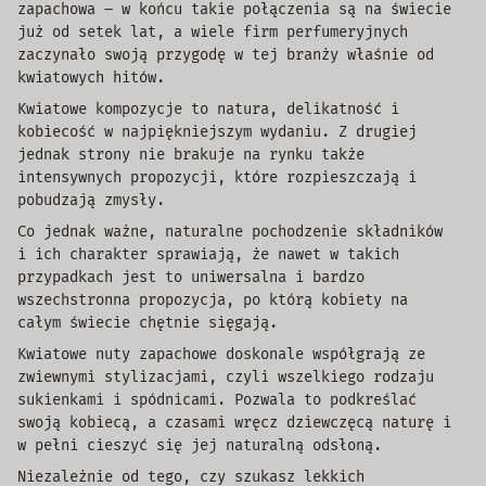
zapachowa – w końcu takie połączenia są na świecie
już od setek lat, a wiele firm perfumeryjnych
zaczynało swoją przygodę w tej branży właśnie od
kwiatowych hitów.
Kwiatowe kompozycje to natura, delikatność i
kobiecość w najpiękniejszym wydaniu. Z drugiej
jednak strony nie brakuje na rynku także
intensywnych propozycji, które rozpieszczają i
pobudzają zmysły.
Co jednak ważne, naturalne pochodzenie składników
i ich charakter sprawiają, że nawet w takich
przypadkach jest to uniwersalna i bardzo
wszechstronna propozycja, po którą kobiety na
całym świecie chętnie sięgają.
Kwiatowe nuty zapachowe doskonale współgrają ze
zwiewnymi stylizacjami, czyli wszelkiego rodzaju
sukienkami i spódnicami. Pozwala to podkreślać
swoją kobiecą, a czasami wręcz dziewczęcą naturę i
w pełni cieszyć się jej naturalną odsłoną.
Niezależnie od tego, czy szukasz lekkich