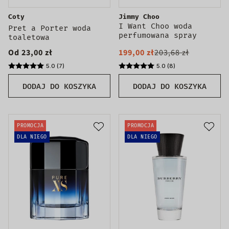
Coty
Jimmy Choo
I Want Choo woda
Pret a Porter woda
perfumowana spray
toaletowa
Tester
Od 23,00 zł
199,00 zł
203,68 zł
5.0 (7)
5.0 (8)
DODAJ DO KOSZYKA
DODAJ DO KOSZYKA
PROMOCJA
PROMOCJA
DLA NIEGO
DLA NIEGO