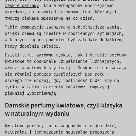
męskie perfumy
, które wzbogacone mocniejszymi
akordami, na przykład drzewnymi lub skórzanymi,
tworzą ciekawa mieszankę na co dzień.
Takie kompozycje zachwycają subtelniejszą wonią,
dzięki czemu są idealne w codziennych sytuacjach,
w których zapach powinien być zaledwie dodatkiem,
który dopełnia całości.
Dzięki temu, zarówno męskie, jak i damskie perfumy
kwiatowe to doskonałe uzupełnienie luźniejszych,
wręcz casualowych stylizacji. Doskonale sprawdzają
się również podczas cieplejszych pór roku –
szczególnie wiosną, gdy roślinność budzi się do
życia. W takim otoczeniu kwiatowe kompozycje
piękniej wybrzmiewają.
Damskie perfumy kwiatowe, czyli klasyka
w naturalnym wydaniu
Kwiatowe perfumy to prawdopodobnie najbardziej
naturalna i jednocześnie neutralna propozycja