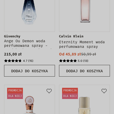
Givenchy
Calvin Klein
Ange Ou Demon woda
Eternity Moment woda
perfumowana spray -
perfumowana spray
produkt bez opakowania
215,00 zł
Od 45,89 zł
50,99 zł
4.7 (15)
5.0 (13)
DODAJ DO KOSZYKA
DODAJ DO KOSZYKA
PROMOCJA
PROMOCJA
DLA NIEJ
DLA NIEJ