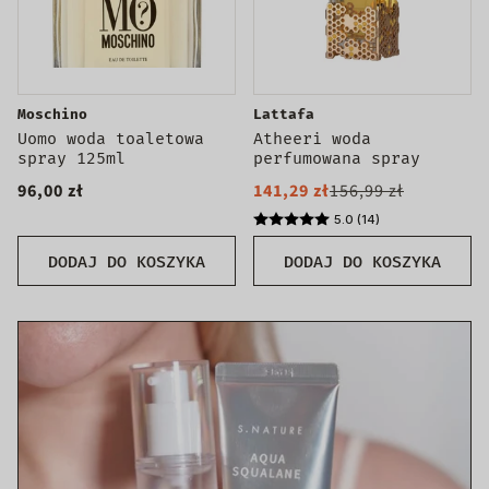
Moschino
Lattafa
Uomo woda toaletowa
Atheeri woda
spray 125ml
perfumowana spray
96,00 zł
141,29 zł
156,99 zł
5.0 (14)
DODAJ DO KOSZYKA
DODAJ DO KOSZYKA