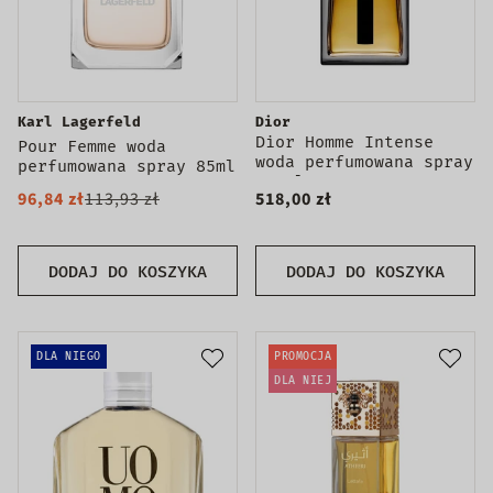
Karl Lagerfeld
Dior
Dior Homme Intense
Pour Femme woda
woda perfumowana spray
perfumowana spray 85ml
100ml
96,84 zł
113,93 zł
518,00 zł
DODAJ DO KOSZYKA
DODAJ DO KOSZYKA
DLA NIEGO
PROMOCJA
DLA NIEJ