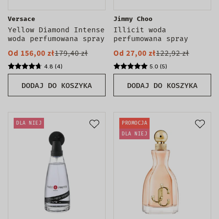
Versace
Jimmy Choo
Yellow Diamond Intense
Illicit woda
woda perfumowana spray
perfumowana spray
Od 156,00 zł
179,40 zł
Od 27,00 zł
122,92 zł
4.8 (4)
5.0 (5)
DODAJ DO KOSZYKA
DODAJ DO KOSZYKA
DLA NIEJ
PROMOCJA
DLA NIEJ