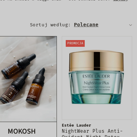
Sortuj według:
PROMOCJA
Estée Lauder
MOKOSH
NightWear Plus Anti-