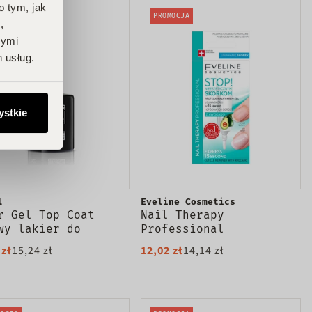
o tym, jak
OCJA
PROMOCJA
,
nymi
 usług.
ystkie
l
Eveline Cosmetics
r Gel Top Coat
Nail Therapy
wy lakier do
Professional
okci Top Coat 12ml
profesjonalny krem -
 zł
15,24 zł
12,02 zł
14,14 zł
żel do skórek 12ml