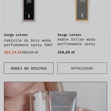
Serge Lutens
Serge Lutens
Ambre Sultan woda
Feminite du Bois woda
perfumowana spray
perfumowana spray 50ml
100ml
263,24 zł
309,69 zł
354,00 zł
DODAJ DO KOSZYKA
WYPRZEDANE