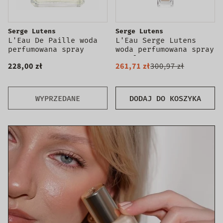
Serge Lutens
Serge Lutens
L'Eau De Paille woda
L'Eau Serge Lutens
perfumowana spray
woda perfumowana spray
Tester
100ml Tester
228,00 zł
261,71 zł
300,97 zł
WYPRZEDANE
DODAJ DO KOSZYKA