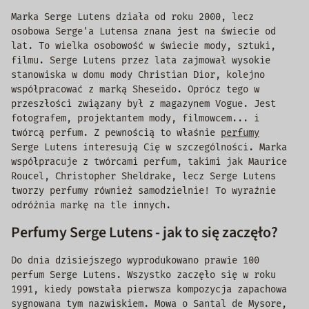
Marka Serge Lutens działa od roku 2000, lecz
osobowa Serge'a Lutensa znana jest na świecie od
lat. To wielka osobowość w świecie mody, sztuki,
filmu. Serge Lutens przez lata zajmował wysokie
stanowiska w domu mody Christian Dior, kolejno
współpracować z marką Sheseido. Oprócz tego w
przeszłości związany był z magazynem Vogue. Jest
fotografem, projektantem mody, filmowcem... i
twórcą perfum. Z pewnością to właśnie
perfumy
Serge Lutens interesują Cię w szczególności. Marka
współpracuje z twórcami perfum, takimi jak Maurice
Roucel, Christopher Sheldrake, lecz Serge Lutens
tworzy perfumy również samodzielnie! To wyraźnie
odróżnia markę na tle innych.
Perfumy Serge Lutens - jak to się zaczęło?
Do dnia dzisiejszego wyprodukowano prawie 100
perfum Serge Lutens. Wszystko zaczęło się w roku
1991, kiedy powstała pierwsza kompozycja zapachowa
sygnowana tym nazwiskiem. Mowa o Santal de Mysore,