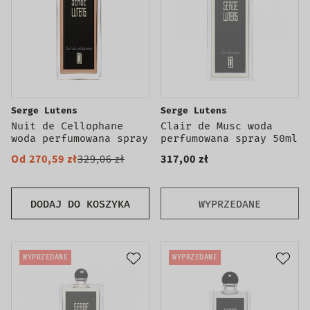
Serge Lutens
Serge Lutens
Nuit de Cellophane
Clair de Musc woda
woda perfumowana spray
perfumowana spray 50ml
Od 270,59 zł
329,06 zł
317,00 zł
DODAJ DO KOSZYKA
WYPRZEDANE
WYPRZEDANE
WYPRZEDANE