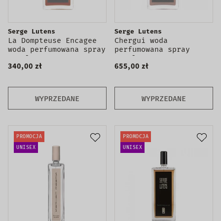
Serge Lutens
Serge Lutens
La Dompteuse Encagee
Chergui woda
woda perfumowana spray
perfumowana spray
100ml
100ml
340,00 zł
655,00 zł
WYPRZEDANE
WYPRZEDANE
PROMOCJA
PROMOCJA
UNISEX
UNISEX