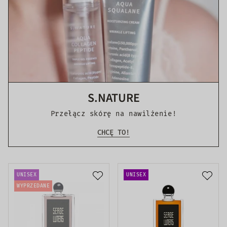
S.NATURE
Przełącz skórę na nawilżenie!
CHCĘ TO!
UNISEX
UNISEX
WYPRZEDANE