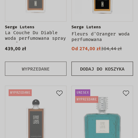
Serge Lutens
Serge Lutens
La Couche Du Diable
Fleurs d'Oranger woda
woda perfumowana spray
perfumowana
100ml
439,00 zł
Od 274,00 zł
304,44 zł
WYPRZEDANE
DODAJ DO KOSZYKA
WYPRZEDANE
UNISEX
WYPRZEDANE