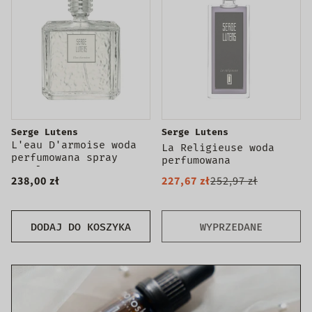
Serge Lutens
Serge Lutens
L'eau D'armoise woda
La Religieuse woda
perfumowana spray
perfumowana
100ml
238,00 zł
227,67 zł
252,97 zł
DODAJ DO KOSZYKA
WYPRZEDANE