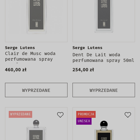
Serge Lutens
Serge Lutens
Clair de Musc woda
Dent De Lait woda
perfumowana spray
perfumowana spray 50ml
100ml
460,00 zł
254,00 zł
WYPRZEDANE
WYPRZEDANE
WYPRZEDANE
PROMOCJA
UNISEX