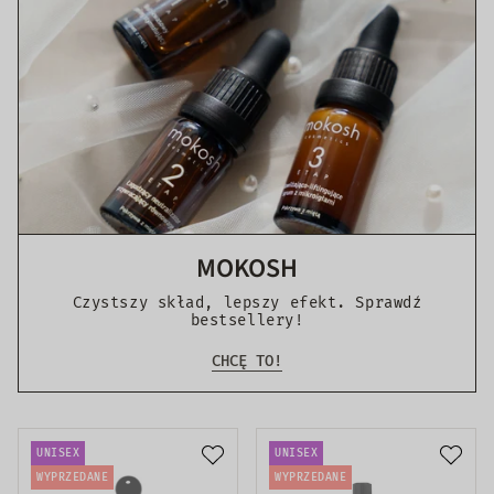
MOKOSH
Czystszy skład, lepszy efekt. Sprawdź
bestsellery!
CHCĘ TO!
UNISEX
UNISEX
WYPRZEDANE
WYPRZEDANE