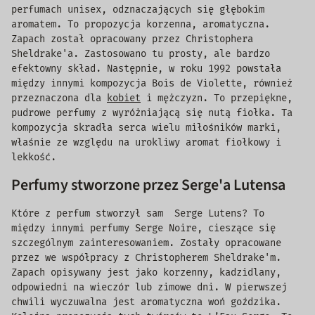
perfumach unisex, odznaczających się głębokim
aromatem. To propozycja korzenna, aromatyczna.
Zapach został opracowany przez Christophera
Sheldrake'a. Zastosowano tu prosty, ale bardzo
efektowny skład. Następnie, w roku 1992 powstała
między innymi kompozycja Bois de Violette, również
przeznaczona dla
kobiet
i mężczyzn. To przepiękne,
pudrowe perfumy z wyróżniającą się nutą fiołka. Ta
kompozycja skradła serca wielu miłośników marki,
właśnie ze względu na urokliwy aromat fiołkowy i
lekkość.
Perfumy stworzone przez Serge'a Lutensa
Które z perfum stworzył sam Serge Lutens? To
między innymi perfumy Serge Noire, cieszące się
szczególnym zainteresowaniem. Zostały opracowane
przez we współpracy z Christopherem Sheldrake'm.
Zapach opisywany jest jako korzenny, kadzidlany,
odpowiedni na wieczór lub zimowe dni. W pierwszej
chwili wyczuwalna jest aromatyczna woń goździka.