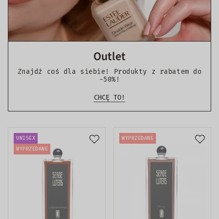
Outlet
Znajdź coś dla siebie! Produkty z rabatem do
-50%!
CHCĘ TO!
UNISEX
WYPRZEDANE
WYPRZEDANE