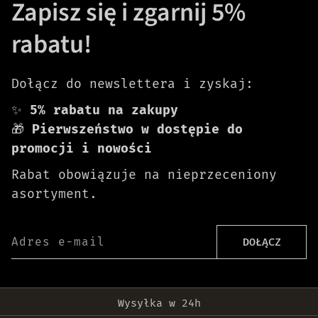
Zapisz się i zgarnij 5%
rabatu!
Dołącz do newslettera i zyskaj:
✨
5% rabatu na zakupy
🎁
Pierwszeństwo w dostępie do
promocji i nowości
Rabat obowiązuje na nieprzeceniony
asortyment.
Adres e-mail
DOŁĄCZ
Darmowa dostawa od 399 zł!
Wysyłka w 24h