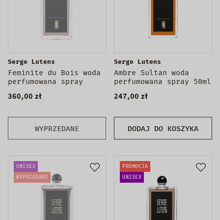
Serge Lutens
Serge Lutens
Feminite du Bois woda
Ambre Sultan woda
perfumowana spray
perfumowana spray 50ml
360,00 zł
247,00 zł
WYPRZEDANE
DODAJ DO KOSZYKA
UNISEX
PROMOCJA
WYPRZEDANE
UNISEX