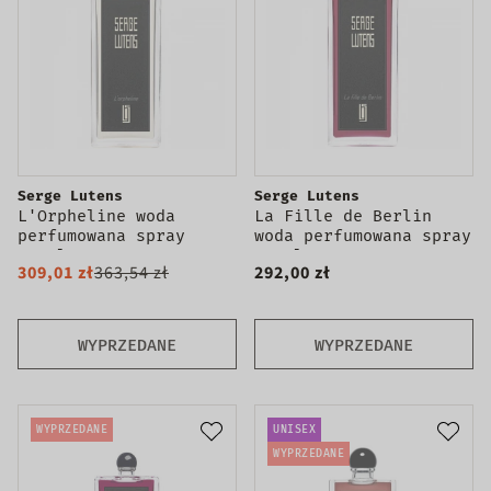
Serge Lutens
Serge Lutens
L'Orpheline woda
La Fille de Berlin
perfumowana spray
woda perfumowana spray
100ml
100ml
309,01 zł
363,54 zł
292,00 zł
WYPRZEDANE
WYPRZEDANE
WYPRZEDANE
UNISEX
WYPRZEDANE