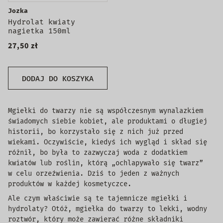
Jozka
Hydrolat kwiaty
nagietka 150ml
27,50 zł
DODAJ DO KOSZYKA
Mgiełki do twarzy nie są współczesnym wynalazkiem
świadomych siebie kobiet, ale produktami o długiej
historii, bo korzystało się z nich już przed
wiekami. Oczywiście, kiedyś ich wygląd i skład się
różnił, bo była to zazwyczaj woda z dodatkiem
kwiatów lub roślin, którą „ochlapywało się twarz”
w celu orzeźwienia. Dziś to jeden z ważnych
produktów w każdej kosmetyczce.
Ale czym właściwie są te tajemnicze mgiełki i
hydrolaty? Otóż, mgiełka do twarzy to lekki, wodny
roztwór, który może zawierać różne składniki