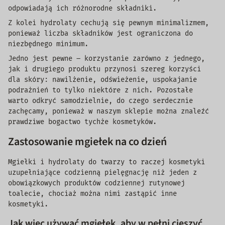
odpowiadają ich różnorodne składniki.
Z kolei hydrolaty cechują się pewnym minimalizmem,
ponieważ liczba składników jest ograniczona do
niezbędnego minimum.
Jedno jest pewne – korzystanie zarówno z jednego,
jak i drugiego produktu przynosi szereg korzyści
dla skóry: nawilżenie, odświeżenie, uspokajanie
podrażnień to tylko niektóre z nich. Pozostałe
warto odkryć samodzielnie, do czego serdecznie
zachęcamy, ponieważ w naszym sklepie można znaleźć
prawdziwe bogactwo tychże kosmetyków.
Zastosowanie mgiełek na co dzień
Mgiełki i hydrolaty do twarzy to raczej kosmetyki
uzupełniające codzienną pielęgnację niż jeden z
obowiązkowych produktów codziennej rutynowej
toalecie, chociaż można nimi zastąpić inne
kosmetyki.
Jak więc używać mgiełek, aby w pełni cieszyć