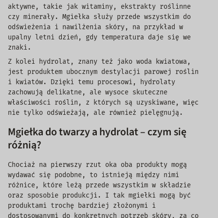
aktywne, takie jak witaminy, ekstrakty roślinne
czy minerały. Mgiełka służy przede wszystkim do
odświeżenia i nawilżenia skóry, na przykład w
upalny letni dzień, gdy temperatura daje się we
znaki.
Z kolei hydrolat, znany też jako woda kwiatowa,
jest produktem ubocznym destylacji parowej roślin
i kwiatów. Dzięki temu procesowi, hydrolaty
zachowują delikatne, ale wysoce skuteczne
właściwości roślin, z których są uzyskiwane, więc
nie tylko odświeżają, ale również pielęgnują.
Mgiełka do twarzy a hydrolat – czym się
różnią?
Chociaż na pierwszy rzut oka oba produkty mogą
wydawać się podobne, to istnieją między nimi
różnice, które leżą przede wszystkim w składzie
oraz sposobie produkcji. I tak mgiełki mogą być
produktami trochę bardziej złożonymi i
dostosowanymi do konkretnych potrzeb skóry, za co