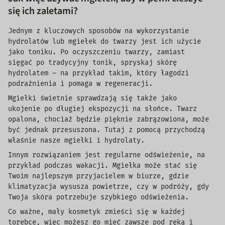
się ich zaletami?
Jednym z kluczowych sposobów na wykorzystanie
hydrolatów lub mgiełek do twarzy jest ich użycie
jako toniku. Po oczyszczeniu twarzy, zamiast
sięgać po tradycyjny tonik, spryskaj skórę
hydrolatem – na przykład takim, który łagodzi
podrażnienia i pomaga w regeneracji.
Mgiełki świetnie sprawdzają się także jako
ukojenie po długiej ekspozycji na słońce. Twarz
opalona, chociaż będzie pięknie zabrązowiona, może
być jednak przesuszona. Tutaj z pomocą przychodzą
właśnie nasze mgiełki i hydrolaty.
Innym rozwiązaniem jest regularne odświeżenie, na
przykład podczas wakacji. Mgiełka może stać się
Twoim najlepszym przyjacielem w biurze, gdzie
klimatyzacja wysusza powietrze, czy w podróży, gdy
Twoja skóra potrzebuje szybkiego odświeżenia.
Co ważne, mały kosmetyk zmieści się w każdej
torebce, więc możesz go mieć zawsze pod ręką i