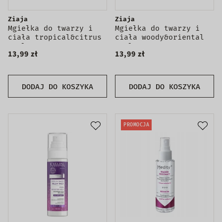
Ziaja
Ziaja
Mgiełka do twarzy i
Mgiełka do twarzy i
ciała tropical&citrus
ciała woody&oriental
90ml
90ml
13,99 zł
13,99 zł
DODAJ DO KOSZYKA
DODAJ DO KOSZYKA
PROMOCJA