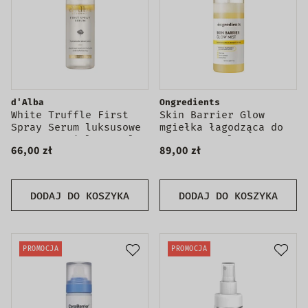
d'Alba
Ongredients
White Truffle First
Skin Barrier Glow
Spray Serum luksusowe
mgiełka łagodząca do
serum w mgiełce 50ml
twarzy 100ml
66,00 zł
89,00 zł
DODAJ DO KOSZYKA
DODAJ DO KOSZYKA
PROMOCJA
PROMOCJA