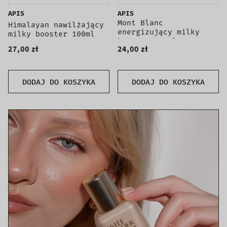
APIS
APIS
Mont Blanc
Himalayan nawilżający
energizujący milky
milky booster 100ml
booster 100ml
27,00 zł
24,00 zł
DODAJ DO KOSZYKA
DODAJ DO KOSZYKA