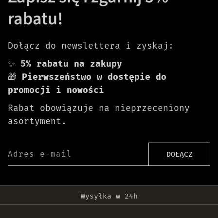
rabatu!
Dołącz do newslettera i zyskaj:
✨
5% rabatu na zakupy
🎁
Pierwszeństwo w dostępie do
promocji i nowości
Rabat obowiązuje na nieprzeceniony
asortyment.
Adres e-mail
DOŁĄCZ
Darmowa dostawa od 399 zł!
Wysyłka w 24h
Oryginalne produkty