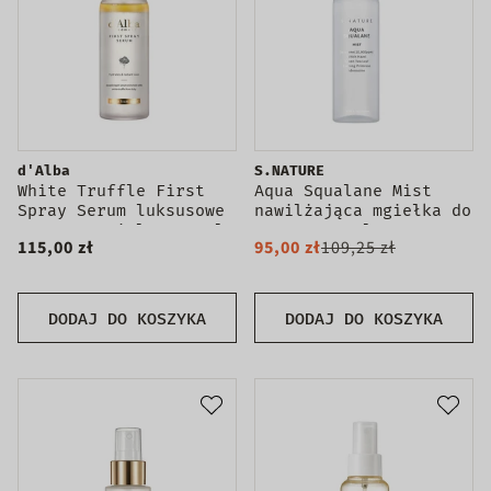
d'Alba
S.NATURE
White Truffle First
Aqua Squalane Mist
Spray Serum luksusowe
nawilżająca mgiełka do
serum w mgiełce 100ml
twarzy 100ml
115,00 zł
95,00 zł
109,25 zł
DODAJ DO KOSZYKA
DODAJ DO KOSZYKA