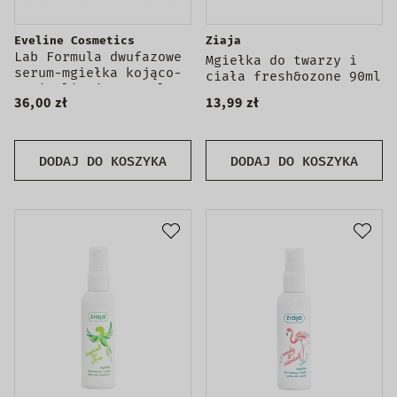
Eveline Cosmetics
Ziaja
Lab Formula dwufazowe
Mgiełka do twarzy i
serum-mgiełka kojąco-
ciała fresh&ozone 90ml
rewitalizująca 30ml
36,00 zł
13,99 zł
DODAJ DO KOSZYKA
DODAJ DO KOSZYKA