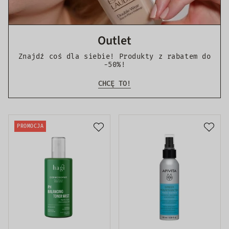
Outlet
Znajdź coś dla siebie! Produkty z rabatem do
-50%!
CHCĘ TO!
PROMOCJA