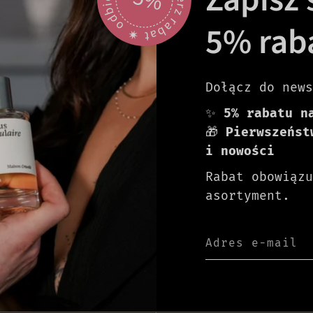
5% rab
Dołącz do news
✨
5% rabatu n
🎁
Pierwszeńst
i nowości
Rabat obowiązu
asortyment.
Adres e-mail