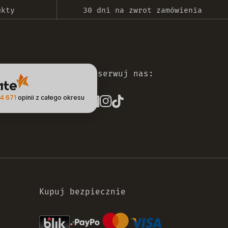
ukty
30 dni na zwrot zamówienia
Obserwuj nas:
4 671
opinii
z całego okresu
Kupuj bezpiecznie