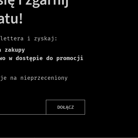
atu!
lettera i zyskaj:
a zakupy
wo w dostępie do promocji
je na nieprzeceniony
DOŁĄCZ