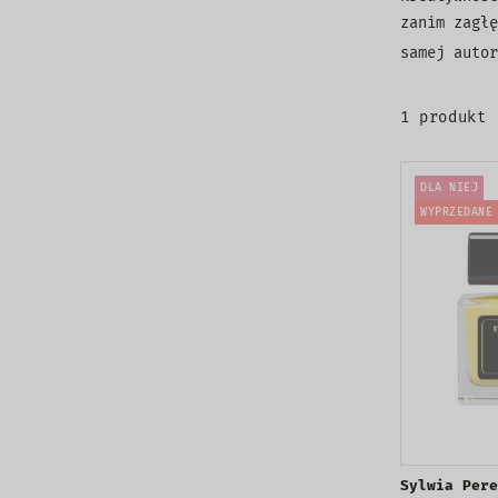
zanim zagłę
samej autor
1 produkt
DLA NIEJ
WYPRZEDANE
Sylwia Pere