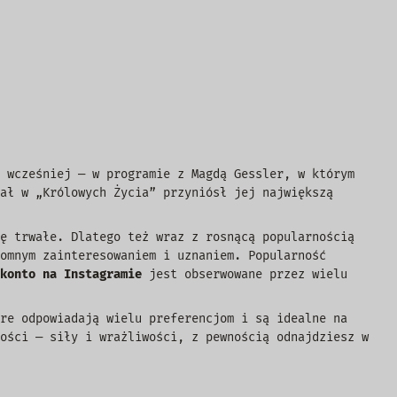
 wcześniej — w programie z Magdą Gessler, w którym
ał w „Królowych Życia” przyniósł jej największą
ę trwałe. Dlatego też wraz z rosnącą popularnością
omnym zainteresowaniem i uznaniem. Popularność
konto na Instagramie
jest obserwowane przez wielu
re odpowiadają wielu preferencjom i są idealne na
ości — siły i wrażliwości, z pewnością odnajdziesz w