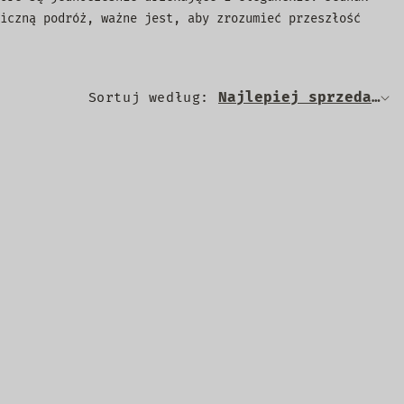
iczną podróż, ważne jest, aby zrozumieć przeszłość
Sortuj według: