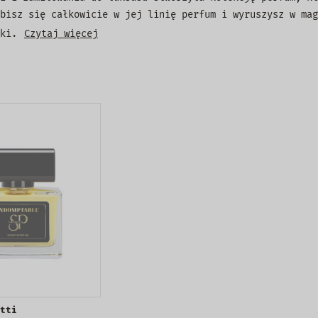
bisz się całkowicie w jej linię perfum i wyruszysz w mag
ki.
Czytaj więcej
tti