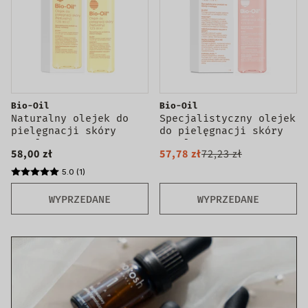
Bio-Oil
Bio-Oil
Naturalny olejek do
Specjalistyczny olejek
pielęgnacji skóry
do pielęgnacji skóry
125ml
125ml
58,00 zł
57,78 zł
72,23 zł
5.0 (1)
WYPRZEDANE
WYPRZEDANE