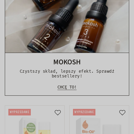
MOKOSH
Czystszy skład, lepszy efekt. Sprawdź
bestsellery!
CHCĘ TO!
WYPRZEDANE
WYPRZEDANE