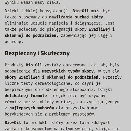
wyniku wahań masy ciała.
Dzięki lekkiej konsystencji,
Bio-Oil
może być
także stosowany do
nawilżania suchej skóry
,
eliminując uczucie napięcia i ściągnięcia. Jest
także polecany do pielęgnacji skóry
wrażliwej i
skłonnej do podrażnień
, zapewniając jej ulgę i
ochronę.
Bezpieczny i Skuteczny
Produkty
Bio-Oil
zostały opracowane tak, aby były
odpowiednie dla
wszystkich typów skóry
, w tym dla
skóry wrażliwej i skłonnej do podrażnień
. Przeszły
liczne testy dermatologiczne, co czyni je
bezpiecznymi do codziennego stosowania. Dzięki
delikatnej formule
, olejek może być używany
również przez kobiety w ciąży, co czyni go jednym
z
najlepszych wyborów
dla przyszłych mam
borykających się z problemem rozstępów.
Bio-Oil
to produkt, który przez lata zdobywał
zaufanie konsumentów na całym świecie, stając się