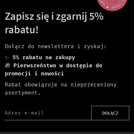
Zapisz się i zgarnij 5%
rabatu!
Dołącz do newslettera i zyskaj:
✨
5% rabatu na zakupy
🎁
Pierwszeństwo w dostępie do
promocji i nowości
Rabat obowiązuje na nieprzeceniony
asortyment.
Adres e-mail
DOŁĄCZ
Darmowa dostawa od 399 zł!