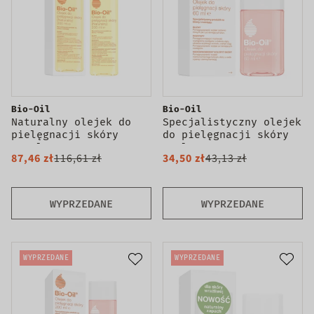
Bio-Oil
Bio-Oil
Naturalny olejek do
Specjalistyczny olejek
pielęgnacji skóry
do pielęgnacji skóry
200ml
60ml
87,46 zł
116,61 zł
34,50 zł
43,13 zł
WYPRZEDANE
WYPRZEDANE
WYPRZEDANE
WYPRZEDANE