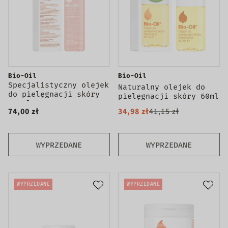
Bio-Oil
Bio-Oil
Specjalistyczny olejek
Naturalny olejek do
do pielęgnacji skóry
pielęgnacji skóry 60ml
200ml
74,00 zł
34,98 zł
41,15 zł
WYPRZEDANE
WYPRZEDANE
WYPRZEDANE
WYPRZEDANE