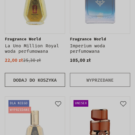
Fragrance World
Fragrance World
La Uno Million Royal
Imperium woda
woda perfumowana
perfumowana
22,00 zł
25,30 zł
105,00 zł
DODAJ DO KOSZYKA
WYPRZEDANE
DLA NIEGO
UNISEX
WYPRZEDANE