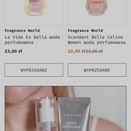
Fragrance World
Fragrance World
La Vida Es Bella woda
Scandant Belle Celine
perfumowana
Women woda perfumowana
23,00 zł
22,00 zł
23,00 zł
WYPRZEDANE
WYPRZEDANE