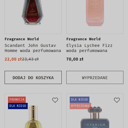
Fragrance World
Fragrance World
Scandant John Gustav
Elysia Lychee Fizz
Homme woda perfumowana
woda perfumowana
22,00 zł
23,43 zł
70,00 zł
DODAJ DO KOSZYKA
WYPRZEDANE
PROMOCJA
DLA NIEGO
DLA NIEGO
WYPRZEDANE