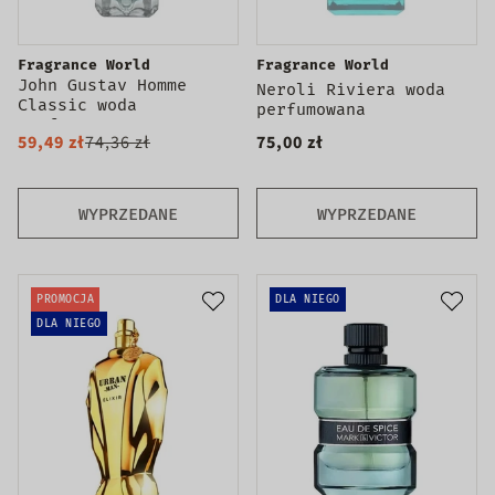
Fragrance World
Fragrance World
John Gustav Homme
Neroli Riviera woda
Classic woda
perfumowana
perfumowana
59,49 zł
74,36 zł
75,00 zł
WYPRZEDANE
WYPRZEDANE
PROMOCJA
DLA NIEGO
DLA NIEGO