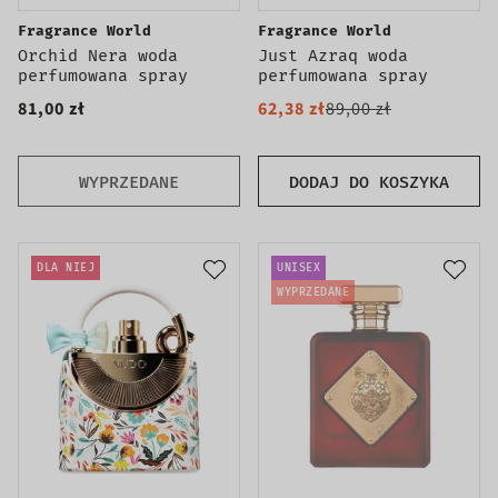
Fragrance World
Fragrance World
Orchid Nera woda
Just Azraq woda
perfumowana spray
perfumowana spray
81,00 zł
62,38 zł
89,00 zł
WYPRZEDANE
DODAJ DO KOSZYKA
DLA NIEJ
UNISEX
WYPRZEDANE