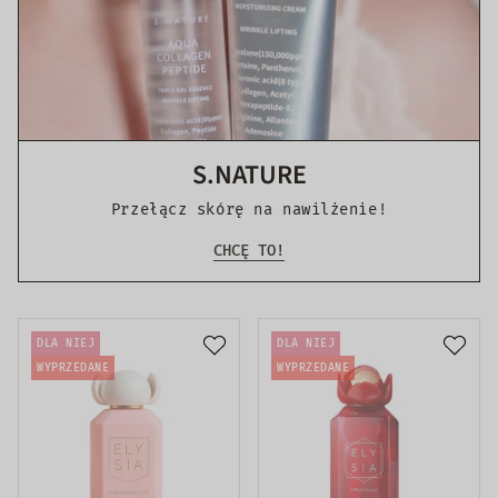
S.NATURE
Przełącz skórę na nawilżenie!
CHCĘ TO!
DLA NIEJ
DLA NIEJ
WYPRZEDANE
WYPRZEDANE