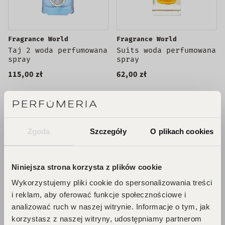
Fragrance World
Fragrance World
Taj 2 woda perfumowana
Suits woda perfumowana
spray
spray
115,00 zł
62,00 zł
WYPRZEDANE
DODAJ DO KOSZYKA
Zgoda
Szczegóły
O plikach cookies
UNISEX
DLA NIEGO
WYPRZEDANE
Niniejsza strona korzysta z plików cookie
Wykorzystujemy pliki cookie do spersonalizowania treści
i reklam, aby oferować funkcje społecznościowe i
analizować ruch w naszej witrynie. Informacje o tym, jak
korzystasz z naszej witryny, udostępniamy partnerom