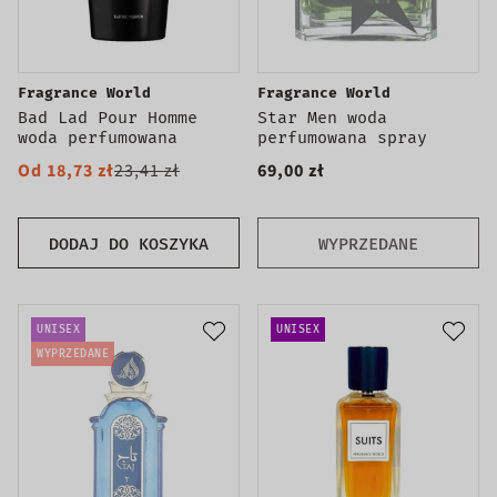
Fragrance World
Fragrance World
Bad Lad Pour Homme
Star Men woda
woda perfumowana
perfumowana spray
Od 18,73 zł
23,41 zł
69,00 zł
DODAJ DO KOSZYKA
WYPRZEDANE
UNISEX
UNISEX
WYPRZEDANE