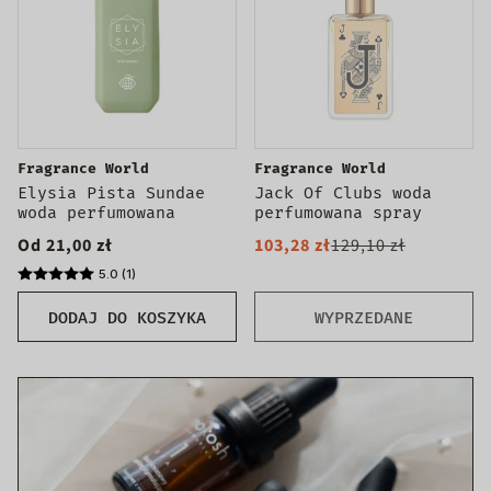
Fragrance World
Fragrance World
Elysia Pista Sundae
Jack Of Clubs woda
woda perfumowana
perfumowana spray
Od 21,00 zł
103,28 zł
129,10 zł
5.0 (1)
DODAJ DO KOSZYKA
WYPRZEDANE