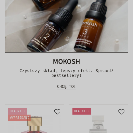
MOKOSH
Czystszy skład, lepszy efekt. Sprawdź
bestsellery!
CHCĘ TO!
DLA NIEJ
DLA NIEJ
WYPRZEDANE