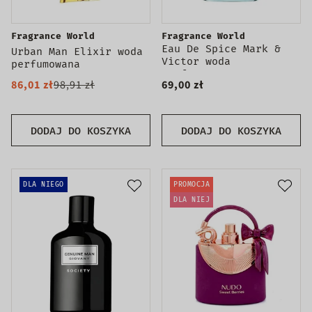
Fragrance World
Fragrance World
Eau De Spice Mark &
Urban Man Elixir woda
Victor woda
perfumowana
perfumowana
86,01 zł
98,91 zł
69,00 zł
DODAJ DO KOSZYKA
DODAJ DO KOSZYKA
DLA NIEGO
PROMOCJA
DLA NIEJ