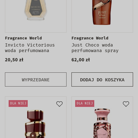
Fragrance World
Fragrance World
Invicto Victorious
Just Choco woda
woda perfumowana
perfumowana spray
20,50 zł
62,00 zł
WYPRZEDANE
DODAJ DO KOSZYKA
DLA NIEJ
DLA NIEJ