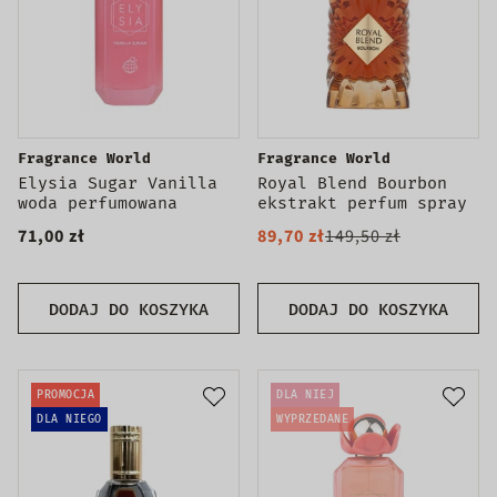
Fragrance World
Fragrance World
Elysia Sugar Vanilla
Royal Blend Bourbon
woda perfumowana
ekstrakt perfum spray
71,00 zł
89,70 zł
149,50 zł
DODAJ DO KOSZYKA
DODAJ DO KOSZYKA
PROMOCJA
DLA NIEJ
DLA NIEGO
WYPRZEDANE