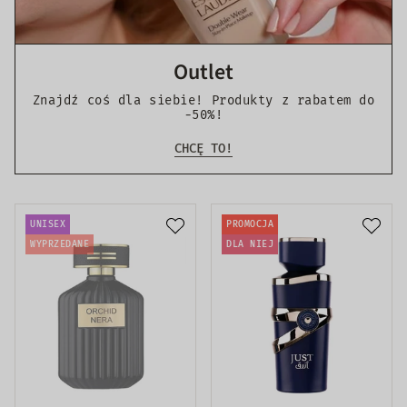
Outlet
Znajdź coś dla siebie! Produkty z rabatem do
-50%!
CHCĘ TO!
UNISEX
PROMOCJA
WYPRZEDANE
DLA NIEJ