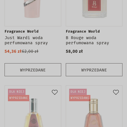
Fragrance World
Fragrance World
Just Wardi woda
B Rouge woda
perfumowana spray
perfumowana spray
54,36 zł
62,00 zł
58,00 zł
WYPRZEDANE
WYPRZEDANE
DLA NIEJ
DLA NIEJ
WYPRZEDANE
WYPRZEDANE