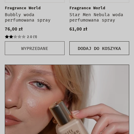
Fragrance World
Fragrance World
Bubbly woda
Star Men Nebula woda
perfumowana spray
perfumowana spray
76,00 zł
61,00 zł
2.0 (1)
WYPRZEDANE
DODAJ DO KOSZYKA