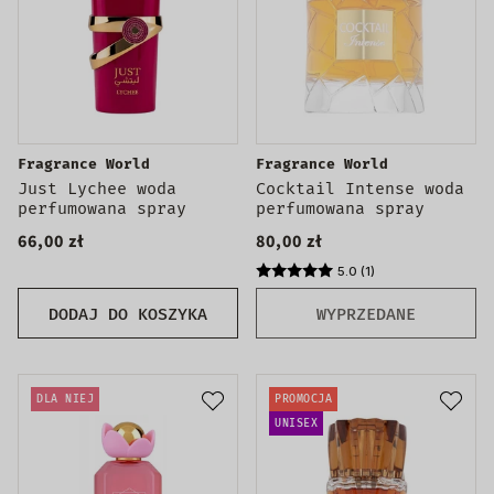
Fragrance World
Fragrance World
Just Lychee woda
Cocktail Intense woda
perfumowana spray
perfumowana spray
66,00 zł
80,00 zł
5.0 (1)
DODAJ DO KOSZYKA
WYPRZEDANE
DLA NIEJ
PROMOCJA
UNISEX