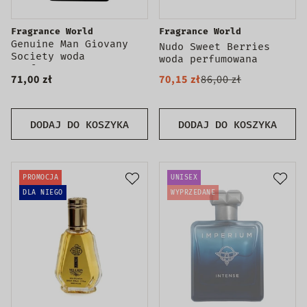
Fragrance World
Fragrance World
Genuine Man Giovany
Nudo Sweet Berries
Society woda
woda perfumowana
perfumowana
71,00 zł
70,15 zł
86,00 zł
DODAJ DO KOSZYKA
DODAJ DO KOSZYKA
PROMOCJA
UNISEX
DLA NIEGO
WYPRZEDANE