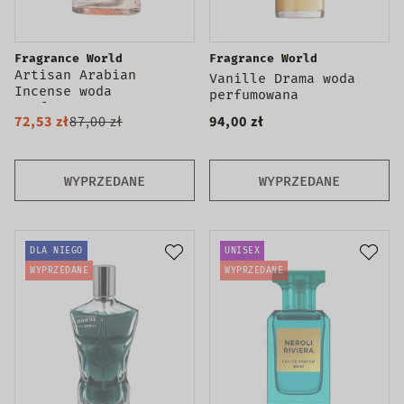
Fragrance World
Fragrance World
Artisan Arabian
Vanille Drama woda
Incense woda
perfumowana
perfumowana spray
72,53 zł
87,00 zł
94,00 zł
WYPRZEDANE
WYPRZEDANE
DLA NIEGO
UNISEX
WYPRZEDANE
WYPRZEDANE