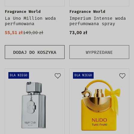
Fragrance World
Fragrance World
La Uno Million woda
Imperium Intense woda
perfumowana
perfumowana spray
55,51 zł
149,00 zł
73,00 zł
DODAJ DO KOSZYKA
WYPRZEDANE
DLA NIEGO
DLA NIEGO