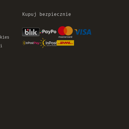
Kupuj bezpiecznie
kies
i