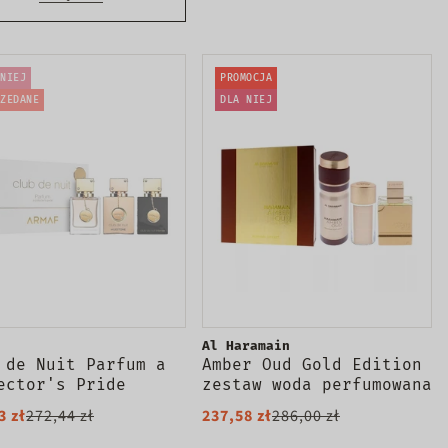
NIEJ
PROMOCJA
ZEDANE
DLA NIEJ
Al Haramain
 de Nuit Parfum a
Amber Oud Gold Edition
ector's Pride
zestaw woda perfumowana
aw wód
spray 75ml + woda
3 zł
272,44 zł
237,58 zł
286,00 zł
umowanych 3x30ml
perfumowana spray 30ml
+ dezodorant spray