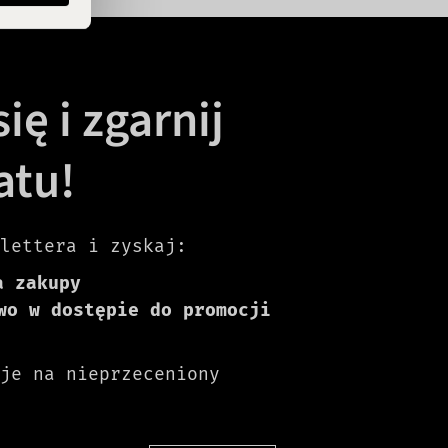
ię i zgarnij
atu!
lettera i zyskaj:
a zakupy
wo w dostępie do promocji
je na nieprzeceniony