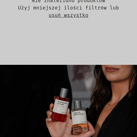
Nie znaleziono produktów
Użyj mniejszej ilości filtrów lub
usuń wszystko