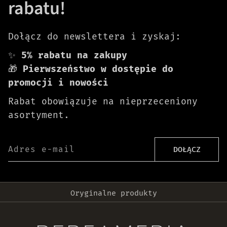
rabatu!
Dołącz do newslettera i zyskaj:
✨
5% rabatu na zakupy
🎁
Pierwszeństwo w dostępie do
promocji i nowości
Rabat obowiązuje na nieprzeceniony
asortyment.
Adres e-mail
DOŁĄCZ
Darmowa dostawa od 399 zł!
Wysyłka w 24h
Oryginalne produkty
30 dni na zwrot zamówienia