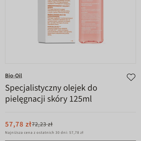
Bio-Oil
Specjalistyczny olejek do
pielęgnacji skóry 125ml
57,78 zł
72,23 zł
Najniższa cena z ostatnich 30 dni: 57,78 zł