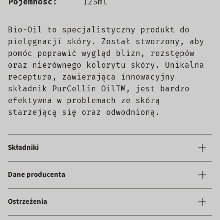
Pojemność:
125ml
Bio-Oil to specjalistyczny produkt do
pielęgnacji skóry. Został stworzony, aby
pomóc poprawić wygląd blizn, rozstępów
oraz nierównego kolorytu skóry. Unikalna
receptura, zawierająca innowacyjny
składnik PurCellin OilTM, jest bardzo
efektywna w problemach ze skórą
starzejącą się oraz odwodnioną.
Składniki
Dane producenta
Ostrzeżenia