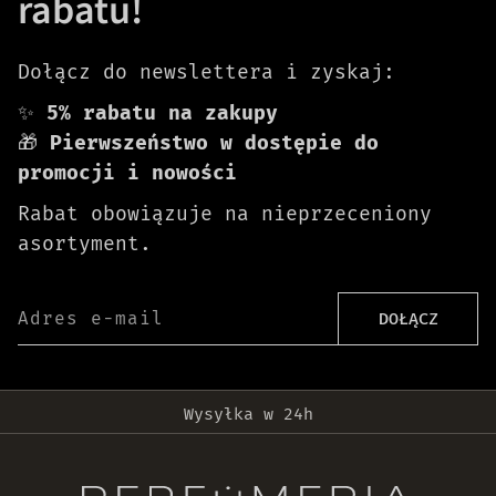
rabatu!
Dołącz do newslettera i zyskaj:
✨
5% rabatu na zakupy
🎁
Pierwszeństwo w dostępie do
promocji i nowości
Rabat obowiązuje na nieprzeceniony
asortyment.
Adres e-mail
DOŁĄCZ
Darmowa dostawa od 399 zł!
Wysyłka w 24h
Oryginalne produkty