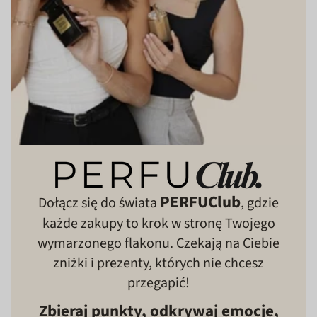
PERFUClub
Dołącz się do świata
, gdzie
każde zakupy to krok w stronę Twojego
wymarzonego flakonu. Czekają na Ciebie
zniżki i prezenty, których nie chcesz
przegapić!
Zbieraj punkty, odkrywaj emocje,