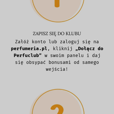
ZAPISZ SIĘ DO KLUBU
Załóż konto lub zaloguj się na
perfumeria.pl
, kliknij
„Dołącz do
Perfuclub”
w swoim panelu i daj
się obsypać bonusami od samego
wejścia!