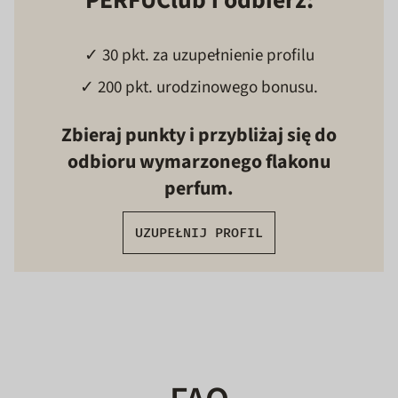
PERFUClub i odbierz:
✓ 30 pkt. za uzupełnienie profilu
✓ 200 pkt. urodzinowego bonusu.
Zbieraj punkty i przybliżaj się do
odbioru wymarzonego flakonu
perfum.
UZUPEŁNIJ PROFIL