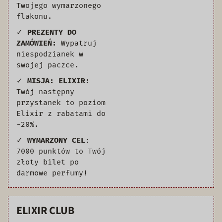
Twojego wymarzonego
flakonu.
✓
PREZENTY DO
ZAMÓWIEŃ:
Wypatruj
niespodzianek w
swojej paczce.
✓
MISJA: ELIXIR:
Twój następny
przystanek to poziom
Elixir z rabatami do
-20%.
✓
WYMARZONY CEL
:
7000 punktów to Twój
złoty bilet po
darmowe perfumy!
ELIXIR CLUB