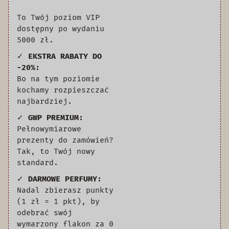
To Twój poziom VIP
dostępny po wydaniu
5000 zł.
✓
EKSTRA RABATY DO
-20%:
Bo na tym poziomie
kochamy rozpieszczać
najbardziej.
✓
GWP PREMIUM:
Pełnowymiarowe
prezenty do zamówień?
Tak, to Twój nowy
standard.
✓
DARMOWE PERFUMY:
Nadal zbierasz punkty
(1 zł = 1 pkt), by
odebrać swój
wymarzony flakon za 0