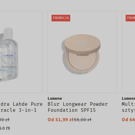
PROMOCJA
PROM
Lumene
Lumen
ydra Lahde Pure
Blur Longwear Powder
Mult
iracle 3-in-1
Foundation SPF15
szty
g Water płyn
długotrwały puder do
00 zł
Od 51,99 zł
58,00 zł
Od 64
y do demakijażu
twarzy 10g
50ml
5.0 (1)