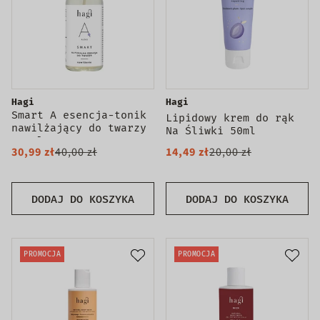
Hagi
Hagi
Smart A esencja-tonik
Lipidowy krem do rąk
nawilżający do twarzy
Na Śliwki 50ml
100ml
30,99 zł
40,00 zł
14,49 zł
20,00 zł
DODAJ DO KOSZYKA
DODAJ DO KOSZYKA
PROMOCJA
PROMOCJA