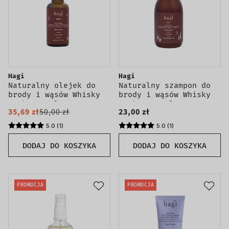
Hagi
Hagi
Naturalny olejek do
Naturalny szampon do
brody i wąsów Whisky
brody i wąsów Whisky
Barber 30ml
Barber 300ml
35,69 zł
50,00 zł
23,00 zł
5.0 (1)
5.0 (1)
DODAJ DO KOSZYKA
DODAJ DO KOSZYKA
PROMOCJA
PROMOCJA