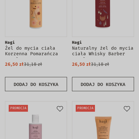
Hagi
Hagi
Żel do mycia ciała
Naturalny żel do mycia
Korzenna Pomarańcza
ciała Whisky Barber
300ml
300ml
26,50 zł
31,18 zł
26,50 zł
31,18 zł
DODAJ DO KOSZYKA
DODAJ DO KOSZYKA
PROMOCJA
PROMOCJA