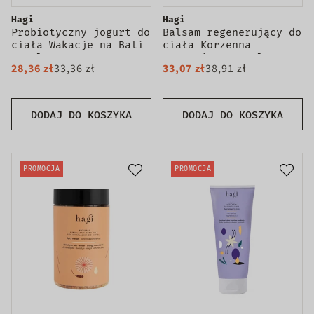
Hagi
Hagi
Probiotyczny jogurt do
Balsam regenerujący do
ciała Wakacje na Bali
ciała Korzenna
200ml
Pomarańcza 200ml
28,36 zł
33,36 zł
33,07 zł
38,91 zł
DODAJ DO KOSZYKA
DODAJ DO KOSZYKA
PROMOCJA
PROMOCJA