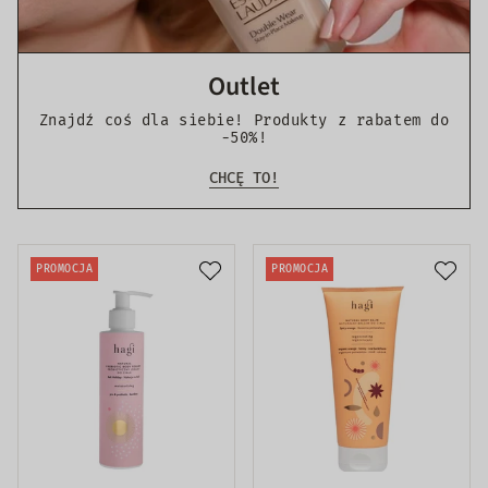
Outlet
Znajdź coś dla siebie! Produkty z rabatem do
-50%!
CHCĘ TO!
PROMOCJA
PROMOCJA