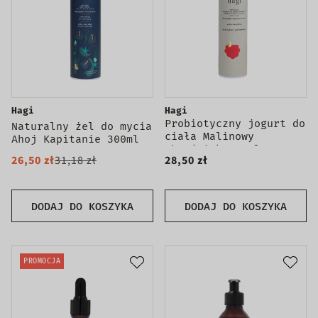
Hagi
Hagi
Probiotyczny jogurt do
Naturalny żel do mycia
ciała Malinowy
Ahoj Kapitanie 300ml
Chruśniak 200ml
26,50 zł
31,18 zł
28,50 zł
DODAJ DO KOSZYKA
DODAJ DO KOSZYKA
PROMOCJA