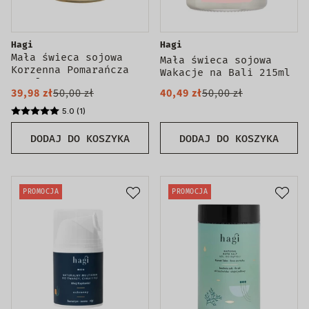
Hagi
Hagi
Mała świeca sojowa
Mała świeca sojowa
Korzenna Pomarańcza
Wakacje na Bali 215ml
215ml
39,98 zł
50,00 zł
40,49 zł
50,00 zł
5.0 (1)
DODAJ DO KOSZYKA
DODAJ DO KOSZYKA
PROMOCJA
PROMOCJA