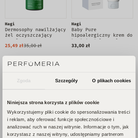
Hagi
Hagi
Dermosophy nawilżający
Baby Pure
żel oczyszczający
hipoalergiczny krem do
150ml
buzi i ciała 75ml
25,49 zł
35,00 zł
33,00 zł
DODAJ DO KOSZYKA
DODAJ DO KOSZYKA
Zgoda
Szczegóły
O plikach cookies
Niniejsza strona korzysta z plików cookie
Wykorzystujemy pliki cookie do spersonalizowania treści
i reklam, aby oferować funkcje społecznościowe i
analizować ruch w naszej witrynie. Informacje o tym, jak
korzystasz z naszej witryny, udostępniamy partnerom