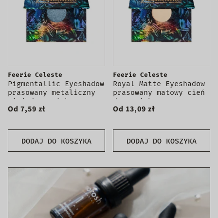
Feerie Celeste
Feerie Celeste
Pigmentallic Eyeshadow
Royal Matte Eyeshadow
prasowany metaliczny
prasowany matowy cień
cień do powiek
do powiek
Od 7,59 zł
Od 13,09 zł
DODAJ DO KOSZYKA
DODAJ DO KOSZYKA