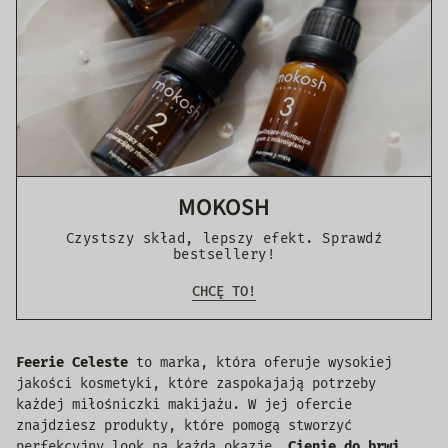
MOKOSH
Czystszy skład, lepszy efekt. Sprawdź
bestsellery!
CHCĘ TO!
Feerie Celeste
to marka, która oferuje wysokiej
jakości kosmetyki, które zaspokajają potrzeby
każdej miłośniczki makijażu. W jej ofercie
znajdziesz produkty, które pomogą stworzyć
perfekcyjny look na każdą okazję.
Cienie do brwi