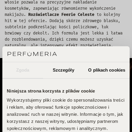
włosie pozwala na precyzyjne nakładanie
kosmetyków, zapewniając równomierne wykończenie
makijażu.
Rozświetlacze Feerie Celeste
to kolejny
hit w tej ofercie. Dodają skórze zdrowego blasku,
subtelnie podkreślając kości policzkowe, łuk
brwiowy czy dekolt. Ich formuła jest lekka i łatwa
do rozblendowania, dzięki czemu możesz uzyskać
naturalny, ale intensywny efekt rozświetlenia.
Zgoda
Szczegóły
O plikach cookies
Niniejsza strona korzysta z plików cookie
Wykorzystujemy pliki cookie do spersonalizowania treści
i reklam, aby oferować funkcje społecznościowe i
analizować ruch w naszej witrynie. Informacje o tym, jak
korzystasz z naszej witryny, udostępniamy partnerom
społecznościowym, reklamowym i analitycznym.