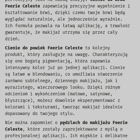
Feerie Celeste
zapewniają precyzyjne wypełnienie i
kształtowanie brwi, dzięki czemu twoje brwi będą
wyglądać naturalnie, ale jednocześnie wyraźnie.
Ich formuła pozwala na łatwą aplikację, a trwałość
gwarantuje, że makijaż utrzyma się przez cały
dzień.
Cienie do powiek Feerie Celeste
to kolejny
produkt, który zasługuje na uwagę. Charakteryzują
się one bogatą pigmentacją, która zapewnia
intensywny kolor już po jednej aplikacji. Cienie
są łatwe w blendowaniu, co umożliwia stworzenie
zarówno subtelnego, dziennego makijażu, jak i
wyrazistego, wieczorowego looku. Dzięki różnym
odcieniom i wykończeniom (matowe, satynowe,
błyszczące), możesz dowolnie eksperymentować z
kolorami i teksturami, tworząc makijaż idealnie
dopasowany do twojego stylu.
Nie można zapomnieć o
pędzlach do makijażu Feerie
Celeste
, które zostały zaprojektowane z myślą o
profesjonalnej aplikacji. Ich miękkie i delikatne