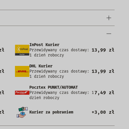
InPost Kurier
zł
13,99 zł
Przewidywany czas dostawy:
1 dzień roboczy
DHL Kurier
zł
13,99 zł
Przewidywany czas dostawy:
1 dzień roboczy
Pocztex PUNKT/AUTOMAT
zł
7,49 zł
Przewidywany czas dostawy: 1
dzień roboczy
zł
+3,00 zł
Kurier za pobraniem