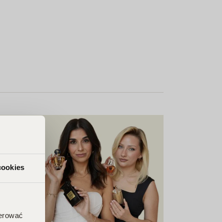
cookies
ferować