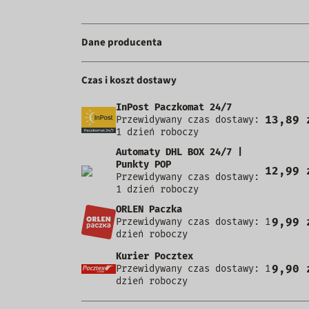
Dane producenta
Czas i koszt dostawy
InPost Paczkomat 24/7
13,89 
Przewidywany czas dostawy:
1 dzień roboczy
Automaty DHL BOX 24/7 |
Punkty POP
12,99 
Przewidywany czas dostawy:
1 dzień roboczy
ORLEN Paczka
9,99 
Przewidywany czas dostawy: 1
dzień roboczy
Kurier Pocztex
9,90 
Przewidywany czas dostawy: 1
dzień roboczy