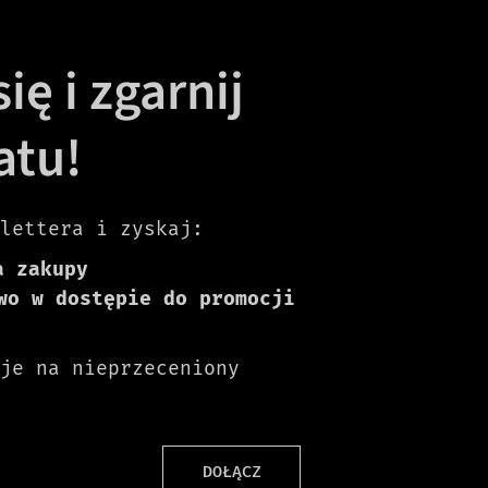
ię i zgarnij
atu!
lettera i zyskaj:
a zakupy
wo w dostępie do promocji
je na nieprzeceniony
DOŁĄCZ