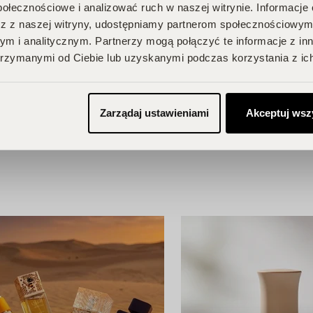
połecznościowe i analizować ruch w naszej witrynie. Informacje 
je, odbieraj
z z naszej witryny, udostępniamy partnerom społecznościowym
m i analitycznym. Partnerzy mogą połączyć te informacje z in
rzymanymi od Ciebie lub uzyskanymi podczas korzystania z ich
BU!
Zarządaj ustawieniami
Akceptuj wsz