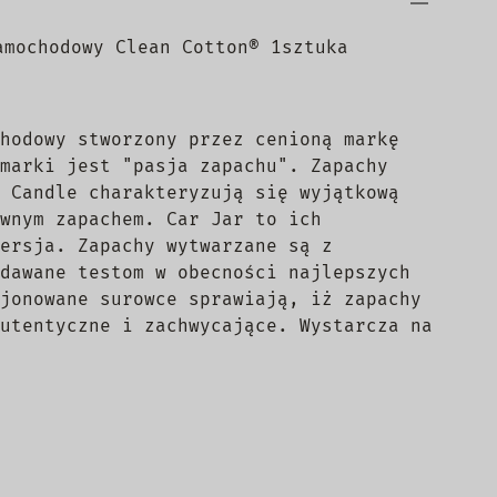
amochodowy Clean Cotton® 1sztuka
hodowy stworzony przez cenioną markę
marki jest "pasja zapachu". Zapachy
 Candle charakteryzują się wyjątkową
wnym zapachem. Car Jar to ich
ersja. Zapachy wytwarzane są z
dawane testom w obecności najlepszych
jonowane surowce sprawiają, iż zapachy
utentyczne i zachwycające. Wystarcza na