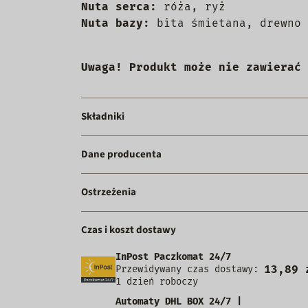
Nuta serca:
róża, ryż
Nuta bazy:
bita śmietana, drewno 
Uwaga! Produkt może nie zawierać 
Składniki
Dane producenta
Ostrzeżenia
Czas i koszt dostawy
InPost Paczkomat 24/7
13,89 
Przewidywany czas dostawy:
1 dzień roboczy
Automaty DHL BOX 24/7 |