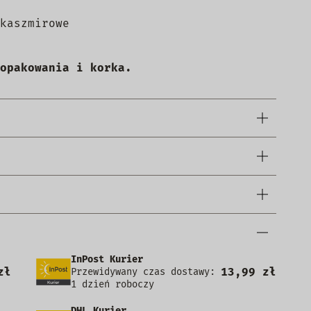
kaszmirowe
opakowania i korka.
InPost Kurier
zł
13,99 zł
Przewidywany czas dostawy:
1 dzień roboczy
DHL Kurier