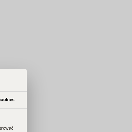
cookies
ferować