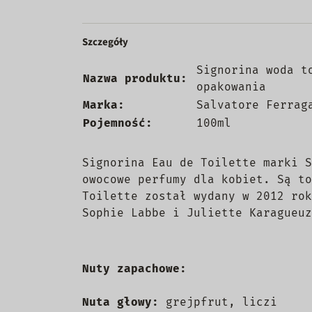
Szczegóły
Signorina woda t
Nazwa produktu:
opakowania
Marka:
Salvatore Ferrag
Pojemność:
100ml
Signorina Eau de Toilette marki S
owocowe perfumy dla kobiet. Są to
Toilette został wydany w 2012 rok
Sophie Labbe i Juliette Karagueuz
Nuty zapachowe:
Nuta głowy:
grejpfrut, liczi