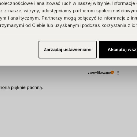
połecznościowe i analizować ruch w naszej witrynie. Informacje 
z z naszej witryny, udostępniamy partnerom społecznościowym
m i analitycznym. Partnerzy mogą połączyć te informacje z in
rzymanymi od Ciebie lub uzyskanymi podczas korzystania z ich
pinie klientów
Wyczyść
Szukaj
Zarządaj ustawieniami
Akceptuj wsz
zweryfikowano
noria pięknie pachną.