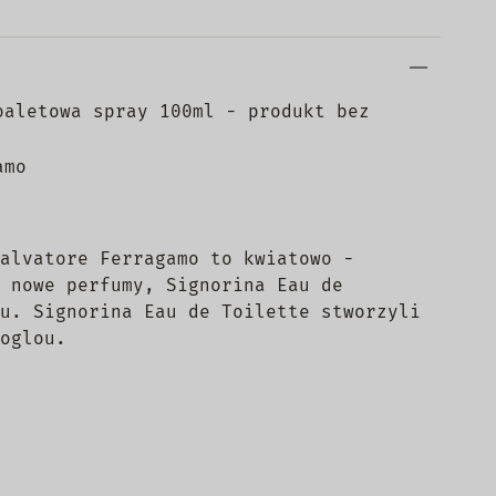
oaletowa spray 100ml - produkt bez
amo
alvatore Ferragamo to kwiatowo -
 nowe perfumy, Signorina Eau de
u. Signorina Eau de Toilette stworzyli
oglou.