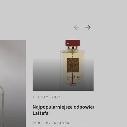
1 LUTY 2026
Najpopularniejsze odpowiedniki
Lattafa
14 
PERFUMY ARABSKIE