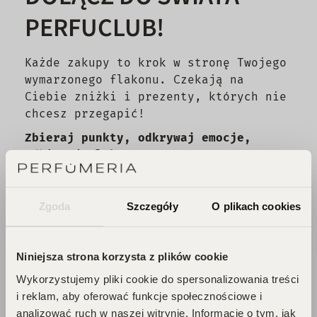
PERFUCLUB!
Każde zakupy to krok w stronę Twojego
wymarzonego flakonu. Czekają na
Ciebie zniżki i prezenty, których nie
chcesz przegapić!
Zbieraj punkty, odkrywaj emocje,
odbieraj flakony!
DOŁĄCZ DO KLUBU!
Zgoda
Szczegóły
O plikach cookies
Niniejsza strona korzysta z plików cookie
Wykorzystujemy pliki cookie do spersonalizowania treści
i reklam, aby oferować funkcje społecznościowe i
analizować ruch w naszej witrynie. Informacje o tym, jak