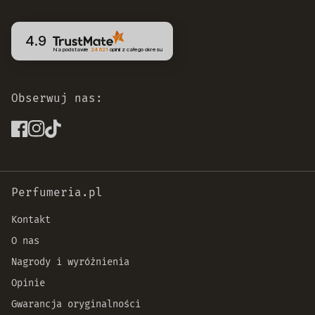
4.9
Na podstawie
24 621
opinii
z całego okresu
Obserwuj nas:
Perfumeria.pl
Kontakt
O nas
Nagrody i wyróżnienia
Opinie
Gwarancja oryginalności