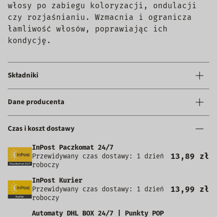
włosy po zabiegu koloryzacji, ondulacji
czy rozjaśnianiu. Wzmacnia i ogranicza
łamliwość włosów, poprawiając ich
kondycję.
Składniki
Dane producenta
Czas i koszt dostawy
InPost Paczkomat 24/7
13,89 zł
Przewidywany czas dostawy: 1 dzień
roboczy
InPost Kurier
13,99 zł
Przewidywany czas dostawy: 1 dzień
roboczy
Automaty DHL BOX 24/7 | Punkty POP