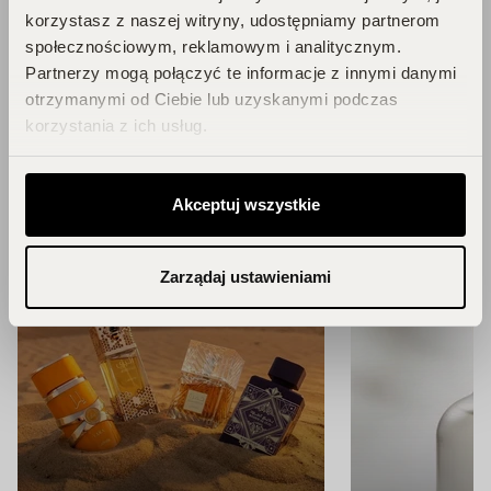
Blog
korzystasz z naszej witryny, udostępniamy partnerom
społecznościowym, reklamowym i analitycznym.
Partnerzy mogą połączyć te informacje z innymi danymi
Zainspiruj się!
otrzymanymi od Ciebie lub uzyskanymi podczas
korzystania z ich usług.
ZOBACZ WSZYSTKIE ARTYKUŁY
Akceptuj wszystkie
Zarządaj ustawieniami