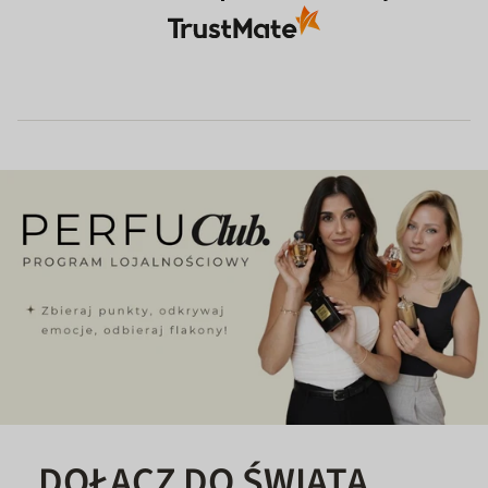
DOŁĄCZ DO ŚWIATA