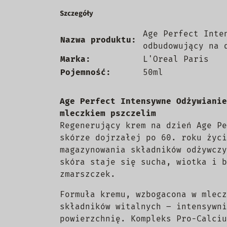
Szczegóły
Age Perfect Inte
Nazwa produktu:
odbudowujący na 
Marka:
L'Oreal Paris
Pojemność:
50ml
Age Perfect Intensywne Odżywianie
mleczkiem pszczelim
Regenerujący krem na dzień Age Pe
skórze dojrzałej po 60. roku życi
magazynowania składników odżywczy
skóra staje się sucha, wiotka i b
zmarszczek.
Formuła kremu, wzbogacona w mlecz
składników witalnych – intensywni
powierzchnię. Kompleks Pro-Calciu