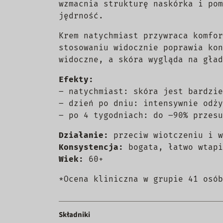
wzmacnia strukturę naskórka i pom
jędrność.
Krem natychmiast przywraca komfor
stosowaniu widocznie poprawia kon
widoczne, a skóra wygląda na gład
Efekty:
– natychmiast: skóra jest bardzie
– dzień po dniu: intensywnie odży
– po 4 tygodniach: do –90% przesu
Działanie:
przeciw wiotczeniu i w
Konsystencja:
bogata, łatwo wtapi
Wiek:
60+
*Ocena kliniczna w grupie 41 osób
Składniki