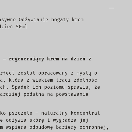
nsywne Odżywianie bogaty krem
dzień 50ml
 – regenerujący krem na dzień z
rfect został opracowany z myślą o
a, która z wiekiem traci zdolność
ch. Spadek ich poziomu sprawia, że
ardziej podatna na powstawanie
ko pszczele – naturalny koncentrat
e odżywia skórę i wygładza jej
m wspiera odbudowę bariery ochronnej,