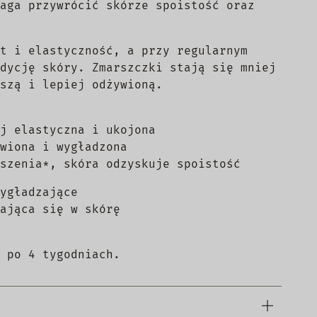
aga przywrócić skórze spoistość oraz
t i elastyczność, a przy regularnym
dycję skóry. Zmarszczki stają się mniej
szą i lepiej odżywioną.
j elastyczna i ukojona
wiona i wygładzona
szenia*, skóra odzyskuje spoistość
ygładzające
ająca się w skórę
 po 4 tygodniach.