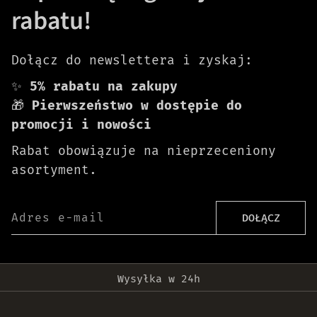
rabatu!
Dołącz do newslettera i zyskaj:
✨
5% rabatu na zakupy
🎁
Pierwszeństwo w dostępie do
promocji i nowości
Rabat obowiązuje na nieprzeceniony
asortyment.
Adres e-mail
DOŁĄCZ
Darmowa dostawa od 399 zł!
Wysyłka w 24h
Oryginalne produkty