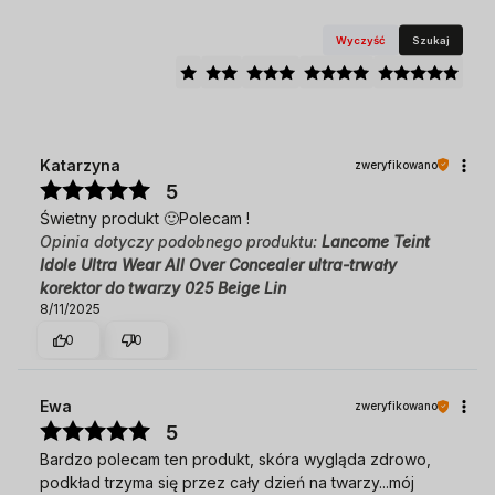
Wyczyść
Szukaj
Katarzyna
zweryfikowano
5
Świetny produkt 🙂Polecam !
Opinia dotyczy podobnego produktu:
Lancome Teint
Idole Ultra Wear All Over Concealer ultra-trwały
korektor do twarzy 025 Beige Lin
8/11/2025
0
0
Ewa
zweryfikowano
5
Bardzo polecam ten produkt, skóra wygląda zdrowo,
podkład trzyma się przez cały dzień na twarzy...mój