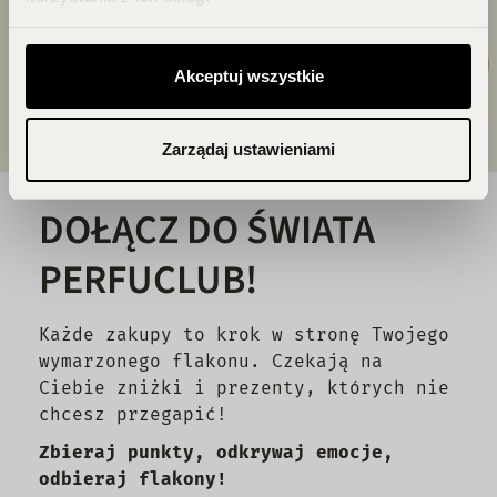
Akceptuj wszystkie
Zarządaj ustawieniami
DOŁĄCZ DO ŚWIATA
PERFUCLUB!
Każde zakupy to krok w stronę Twojego
wymarzonego flakonu. Czekają na
Ciebie zniżki i prezenty, których nie
chcesz przegapić!
Zbieraj punkty, odkrywaj emocje,
odbieraj flakony!