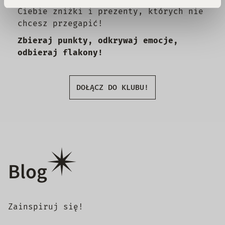
Ciebie zniżki i prezenty, których nie
chcesz przegapić!
Zbieraj punkty, odkrywaj emocje,
odbieraj flakony!
DOŁĄCZ DO KLUBU!
Blog
Zainspiruj się!