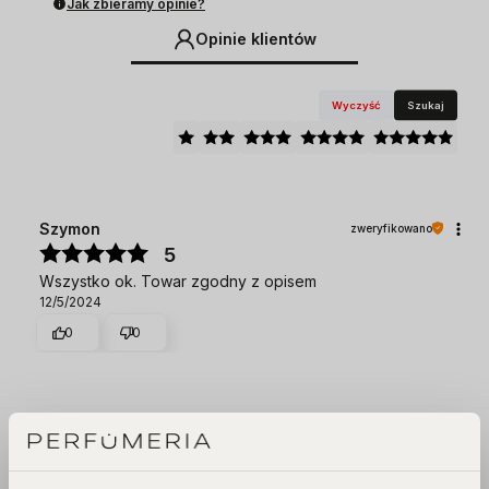
Jak zbieramy opinie?
Opinie klientów
Wyczyść
Szukaj
Szymon
zweryfikowano
5
Wszystko ok. Towar zgodny z opisem
12/5/2024
0
0