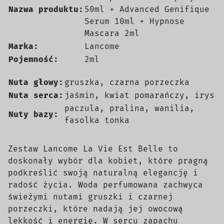
Nazwa produktu:
50ml + Advanced Genifique
Serum 10ml + Hypnose
Mascara 2ml
Marka:
Lancome
Pojemność:
2ml
Nuta głowy:
gruszka, czarna porzeczka
Nuta serca:
jaśmin, kwiat pomarańczy, irys
paczula, pralina, wanilia,
Nuty bazy:
fasolka tonka
Zestaw Lancome La Vie Est Belle to
doskonały wybór dla kobiet, które pragną
podkreślić swoją naturalną elegancję i
radość życia. Woda perfumowana zachwyca
świeżymi nutami gruszki i czarnej
porzeczki, które nadają jej owocową
lekkość i energię. W sercu zapachu