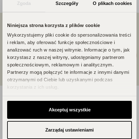
Zgoda
Szczegóły
O plikach cookies
Niniejsza strona korzysta z plików cookie
Wykorzystujemy pliki cookie do spersonalizowania treści
i reklam, aby oferować funkcje społecznościowe i
analizować ruch w naszej witrynie. Informacje o tym, jak
korzystasz z naszej witryny, udostępniamy partnerom
społecznościowym, reklamowym i analitycznym.
Partnerzy mogą połączyć te informacje z innymi danymi
otrzymanymi od Ciebie lub uzyskanymi podczas
korzystania z ich usług.
DOŁĄCZ DO ŚWIATA
Akceptuj wszystkie
PERFUCLUB!
Zarządaj ustawieniami
Każde zakupy to krok w stronę Twojego
wymarzonego flakonu. Czekają na