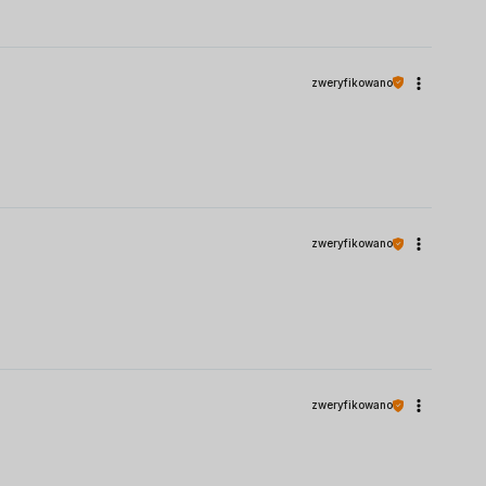
zweryfikowano
zweryfikowano
zweryfikowano