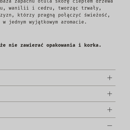
Baza zapachu otula skórę ciepłem drzewa
u, wanilii i cedru, tworząc trwały,
zyzn, którzy pragną połączyć świeżość,
 w jednym wyjątkowym aromacie.
że nie zawierać opakowania i korka.