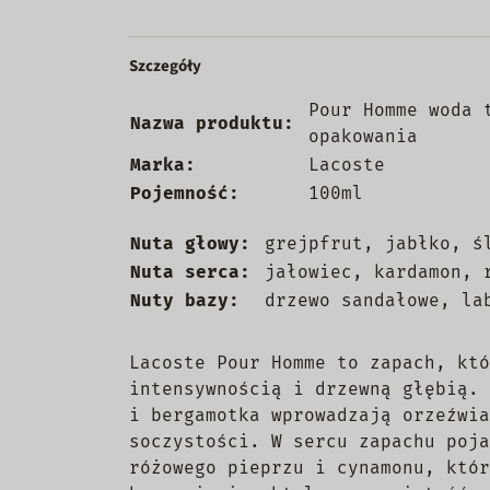
Szczegóły
Pour Homme woda 
Nazwa produktu:
opakowania
Marka:
Lacoste
Pojemność:
100ml
Nuta głowy:
grejpfrut, jabłko, ś
Nuta serca:
jałowiec, kardamon, 
Nuty bazy:
drzewo sandałowe, la
Lacoste Pour Homme to zapach, któ
intensywnością i drzewną głębią. 
i bergamotka wprowadzają orzeźwia
soczystości. W sercu zapachu poja
różowego pieprzu i cynamonu, któr