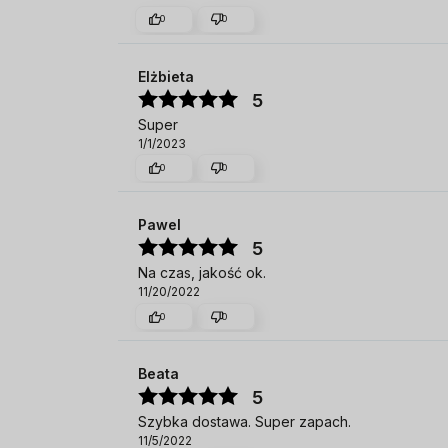
0
0
Elżbieta
5
Super
1/1/2023
0
0
Pawel
5
Na czas, jakość ok.
11/20/2022
0
0
Beata
5
Szybka dostawa. Super zapach.
11/5/2022