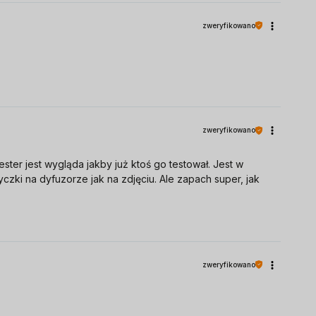
zweryfikowano
zweryfikowano
ter jest wygląda jakby już ktoś go testował. Jest w
zki na dyfuzorze jak na zdjęciu. Ale zapach super, jak
zweryfikowano