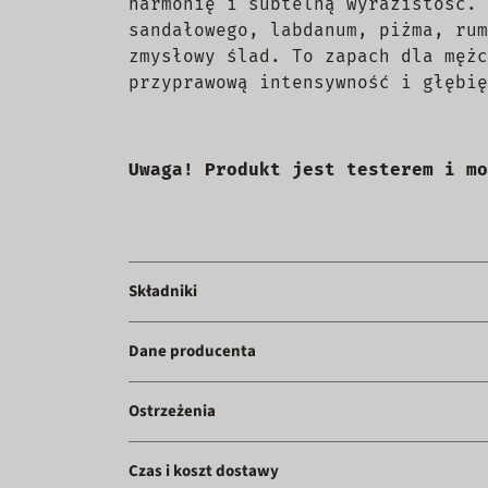
harmonię i subtelną wyrazistość. 
sandałowego, labdanum, piżma, rum
zmysłowy ślad. To zapach dla mężc
przyprawową intensywność i głębię
Uwaga! Produkt jest testerem i mo
Składniki
Dane producenta
Ostrzeżenia
Czas i koszt dostawy