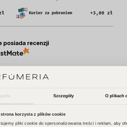
zł
+3,00 zł
Kurier za pobraniem
e posiada recenzji
Zgoda
Szczegóły
O plikach 
A
 strona korzysta z plików cookie
ujemy pliki cookie do spersonalizowania treści i reklam, aby o