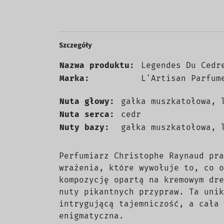
Szczegóły
Nazwa produktu:
Legendes Du Cedr
Marka:
L'Artisan Parfum
Nuta głowy:
gałka muszkatołowa, 
Nuta serca:
cedr
Nuty bazy:
gałka muszkatołowa, 
Perfumiarz Christophe Raynaud pra
wrażenia, które wywołuje to, co o
kompozycję opartą na kremowym dre
nuty pikantnych przypraw. Ta unik
intrygującą tajemniczość, a cała 
enigmatyczna.