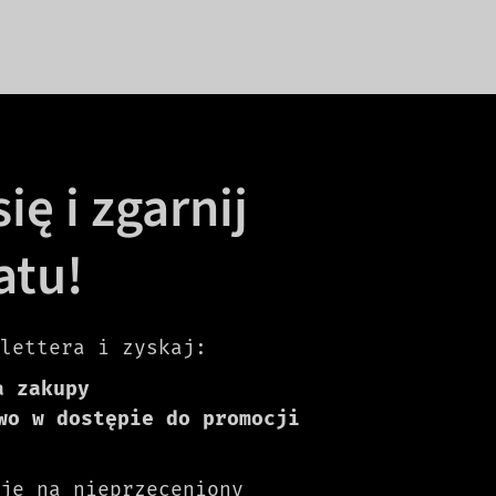
ię i zgarnij
atu!
lettera i zyskaj:
a zakupy
wo w dostępie do promocji
je na nieprzeceniony