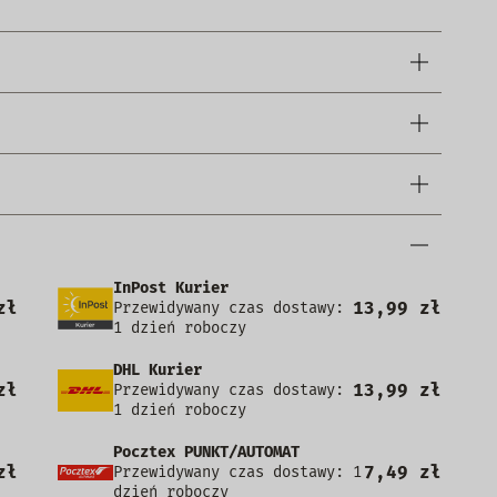
InPost Kurier
zł
13,99 zł
Przewidywany czas dostawy:
1 dzień roboczy
DHL Kurier
zł
13,99 zł
Przewidywany czas dostawy:
1 dzień roboczy
Pocztex PUNKT/AUTOMAT
zł
7,49 zł
Przewidywany czas dostawy: 1
dzień roboczy