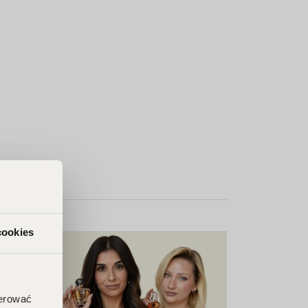
cookies
ferować