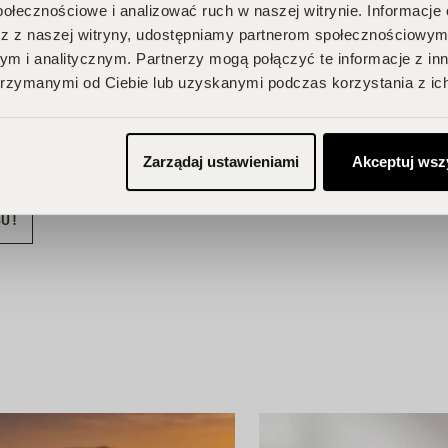
połecznościowe i analizować ruch w naszej witrynie. Informacje 
z z naszej witryny, udostępniamy partnerom społecznościowym
 Twojego
m i analitycznym. Partnerzy mogą połączyć te informacje z in
na Ciebie zniżki i
rzymanymi od Ciebie lub uzyskanymi podczas korzystania z ich
przegapić!
je, odbieraj
Zarządaj ustawieniami
Akceptuj wsz
BU!