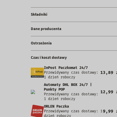
Składniki
Dane producenta
Ostrzeżenia
Czas i koszt dostawy
InPost Paczkomat 24/7
13,89 
Przewidywany czas dostawy:
1 dzień roboczy
Automaty DHL BOX 24/7 |
Punkty POP
12,99 
Przewidywany czas dostawy:
1 dzień roboczy
ORLEN Paczka
9,99 
Przewidywany czas dostawy: 1
dzień roboczy