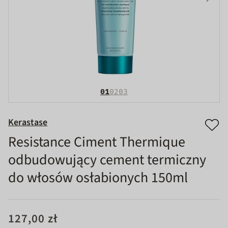
01
02
03
Kerastase
Resistance Ciment Thermique
odbudowujący cement termiczny
do włosów osłabionych 150ml
127,00 zł