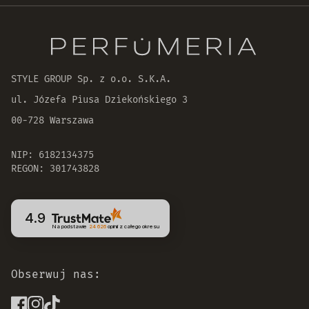
Oryginalne produkty
30 dni na zwrot zamówienia
STYLE GROUP Sp. z o.o. S.K.A.
ul. Józefa Piusa Dziekońskiego 3
00-728 Warszawa
NIP: 6182134375
REGON: 301743828
4.9
Na podstawie
24 626
opinii
z całego okresu
Obserwuj nas: