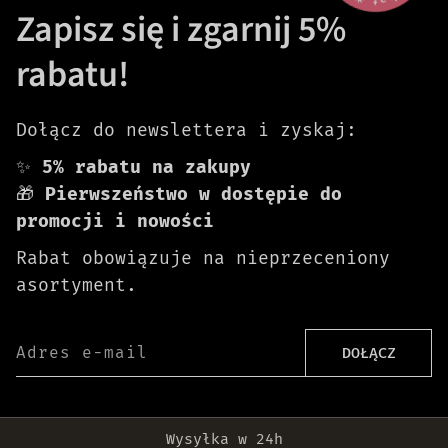
Zapisz się i zgarnij 5%
rabatu!
Dołącz do newslettera i zyskaj:
✨
5% rabatu na zakupy
🎁
Pierwszeństwo w dostępie do
promocji i nowości
Rabat obowiązuje na nieprzeceniony
asortyment.
Adres e-mail
DOŁĄCZ
Darmowa dostawa od 399 zł!
Wysyłka w 24h