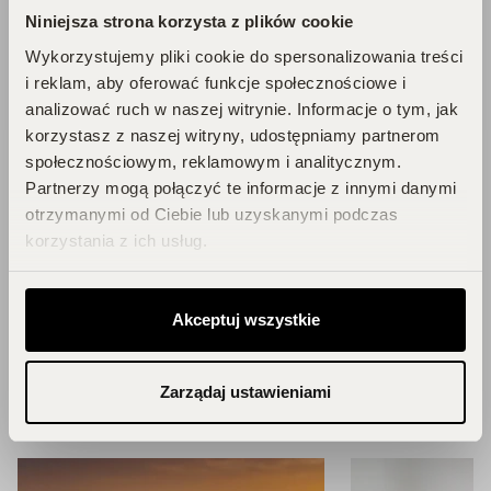
Niniejsza strona korzysta z plików cookie
DOŁĄCZ DO KLUBU!
Wykorzystujemy pliki cookie do spersonalizowania treści
i reklam, aby oferować funkcje społecznościowe i
analizować ruch w naszej witrynie. Informacje o tym, jak
korzystasz z naszej witryny, udostępniamy partnerom
społecznościowym, reklamowym i analitycznym.
Partnerzy mogą połączyć te informacje z innymi danymi
otrzymanymi od Ciebie lub uzyskanymi podczas
Blog
korzystania z ich usług.
Zainspiruj się!
Akceptuj wszystkie
ZOBACZ WSZYSTKIE ARTYKUŁY
Zarządaj ustawieniami