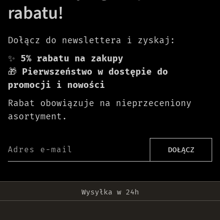
rabatu!
Dołącz do newslettera i zyskaj:
✨
5% rabatu na zakupy
🎁
Pierwszeństwo w dostępie do
promocji i nowości
Rabat obowiązuje na nieprzeceniony
asortyment.
Adres e-mail
DOŁĄCZ
Darmowa dostawa od 399 zł!
Wysyłka w 24h
Oryginalne produkty