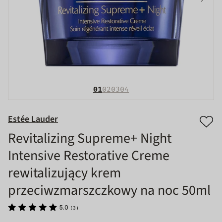
01
02
03
04
Estée Lauder
Revitalizing Supreme+ Night
Intensive Restorative Creme
rewitalizujący krem
przeciwzmarszczkowy na noc 50ml
5.0
(
3
)