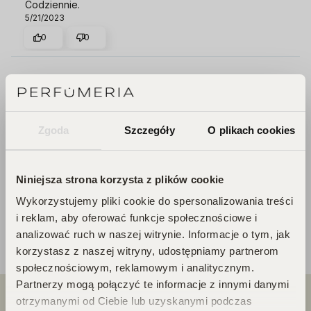
Codziennie.
5/21/2023
0
0
Marcin
zweryfikowano
5
Rewelacyjny krem
3/24/2023
Zgoda
Szczegóły
O plikach cookies
0
0
Niniejsza strona korzysta z plików cookie
Wykorzystujemy pliki cookie do spersonalizowania treści
i reklam, aby oferować funkcje społecznościowe i
analizować ruch w naszej witrynie. Informacje o tym, jak
korzystasz z naszej witryny, udostępniamy partnerom
społecznościowym, reklamowym i analitycznym.
Partnerzy mogą połączyć te informacje z innymi danymi
otrzymanymi od Ciebie lub uzyskanymi podczas