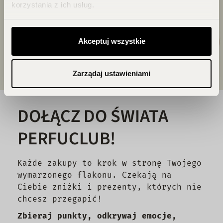
korzystania z ich usług.
Akceptuj wszystkie
Zarządaj ustawieniami
DOŁĄCZ DO ŚWIATA
PERFUCLUB!
Każde zakupy to krok w stronę Twojego
wymarzonego flakonu. Czekają na
Ciebie zniżki i prezenty, których nie
chcesz przegapić!
Zbieraj punkty, odkrywaj emocje,