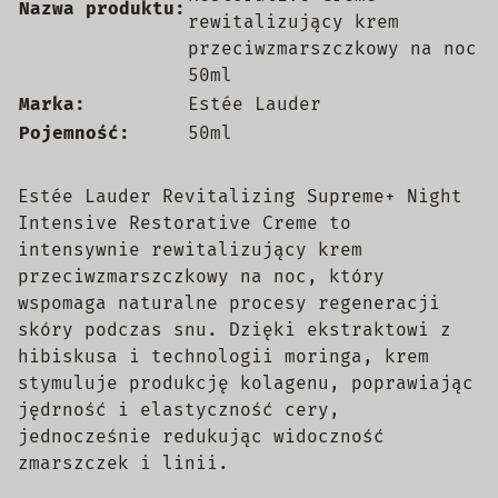
Nazwa produktu:
rewitalizujący krem
przeciwzmarszczkowy na noc
50ml
Marka:
Estée Lauder
Pojemność:
50ml
Estée Lauder Revitalizing Supreme+ Night
Intensive Restorative Creme to
intensywnie rewitalizujący krem
przeciwzmarszczkowy na noc, który
wspomaga naturalne procesy regeneracji
skóry podczas snu. Dzięki ekstraktowi z
hibiskusa i technologii moringa, krem
stymuluje produkcję kolagenu, poprawiając
jędrność i elastyczność cery,
jednocześnie redukując widoczność
zmarszczek i linii.