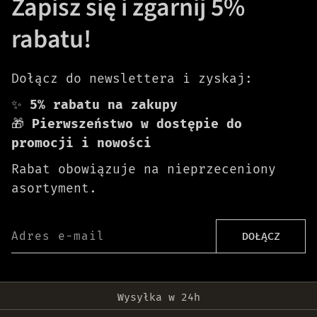
Zapisz się i zgarnij 5%
rabatu!
Dołącz do newslettera i zyskaj:
✨
5% rabatu na zakupy
🎁
Pierwszeństwo w dostępie do
promocji i nowości
Rabat obowiązuje na nieprzeceniony
asortyment.
Adres e-mail
DOŁĄCZ
Darmowa dostawa od 399 zł!
Wysyłka w 24h