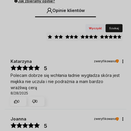
Jak zbieramy opinie?
Opinie klientów
Wyczyść
Szukaj
Katarzyna
zweryfikowano
5
Polecam dobrze się wchłania ładnie wygładza skóra jest
miękka nie uczula i nie podrażnia a mam bardzo
wrażliwą cerą
8/28/2025
0
0
Joanna
zweryfikowano
5