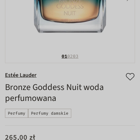
01
02
03
Estée Lauder
Bronze Goddess Nuit woda
perfumowana
Perfumy
Perfumy damskie
265,00 zł