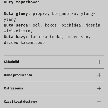
Nuty zapachowe:
Nuta głowy:
pieprz, bergamotka, ylang-
ylang
Nuta serca:
sól, kokos, orchidea, jaśmin
wielkolistny
Nuta bazy:
fasolka tonka, ambroksan,
drzewo kaszmirowe
Składniki
Dane producenta
Ostrzeżenia
Czas i koszt dostawy