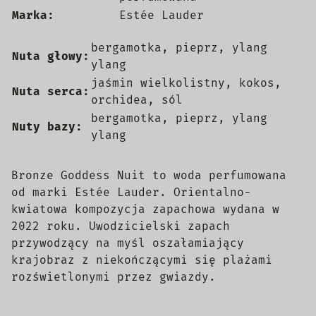
Marka:
Estée Lauder
bergamotka, pieprz, ylang
Nuta głowy:
ylang
jaśmin wielkolistny, kokos,
Nuta serca:
orchidea, sól
bergamotka, pieprz, ylang
Nuty bazy:
ylang
Bronze Goddess Nuit to woda perfumowana
od marki Estée Lauder. Orientalno-
kwiatowa kompozycja zapachowa wydana w
2022 roku. Uwodzicielski zapach
przywodzący na myśl oszałamiający
krajobraz z niekończącymi się plażami
rozświetlonymi przez gwiazdy.