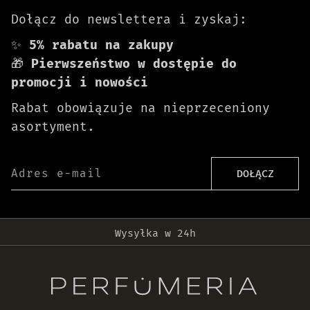
Dołącz do newslettera i zyskaj:
✨
5% rabatu na zakupy
🎁
Pierwszeństwo w dostępie do
promocji i nowości
Rabat obowiązuje na nieprzeceniony
asortyment.
Adres e-mail
DOŁĄCZ
Darmowa dostawa od 399 zł!
Wysyłka w 24h
Oryginalne produkty
30 dni na zwrot zamówienia