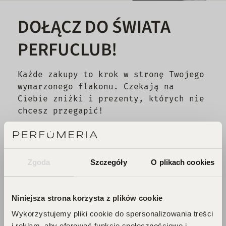
DOŁĄCZ DO ŚWIATA
PERFUCLUB!
Każde zakupy to krok w stronę Twojego
wymarzonego flakonu. Czekają na
Ciebie zniżki i prezenty, których nie
chcesz przegapić!
Zbieraj punkty, odkrywaj emocje,
odbieraj flakony!
Zgoda
Szczegóły
O plikach cookies
DOŁĄCZ DO KLUBU!
Niniejsza strona korzysta z plików cookie
Wykorzystujemy pliki cookie do spersonalizowania treści
i reklam, aby oferować funkcje społecznościowe i