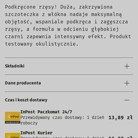
Podkręcone rzęsy! Duża, zakrzywiona
szczoteczka z włókna nadaje maksymalną
objętość, wspaniale podkręca i zagęszcza
rzęsy, a formuła w odcieniu głębokiej
czarni zapewnia intensywny efekt. Produkt
testowany okulistycznie.
Składniki
Dane producenta
Czas i koszt dostawy
InPost Paczkomat 24/7
13,89 zł
Przewidywany czas dostawy: 1 dzień
roboczy
InPost Kurier