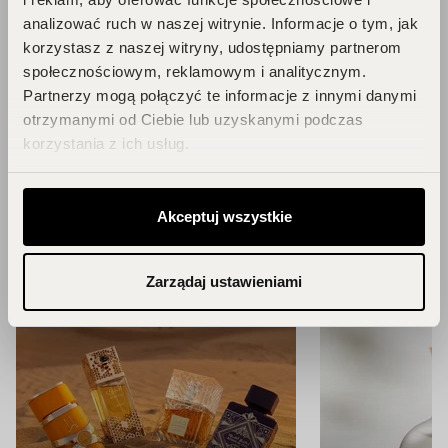
analizować ruch w naszej witrynie. Informacje o tym, jak
korzystasz z naszej witryny, udostępniamy partnerom
Blog
społecznościowym, reklamowym i analitycznym.
Partnerzy mogą połączyć te informacje z innymi danymi
otrzymanymi od Ciebie lub uzyskanymi podczas
Zainspiruj się!
korzystania z ich usług.
ZOBACZ WSZYSTKIE ARTYKUŁY
Akceptuj wszystkie
Zarządaj ustawieniami