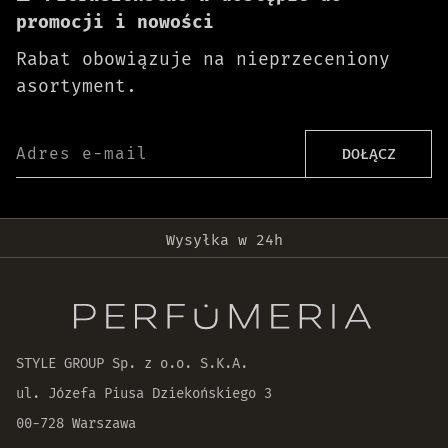
promocji i nowości
Rabat obowiązuje na nieprzeceniony
asortyment.
Adres e-mail
DOŁĄCZ
Darmowa dostawa od 399 zł!
Wysyłka w 24h
Oryginalne produkty
30 dni na zwrot zamówienia
STYLE GROUP Sp. z o.o. S.K.A.
ul. Józefa Piusa Dziekońskiego 3
00-728 Warszawa