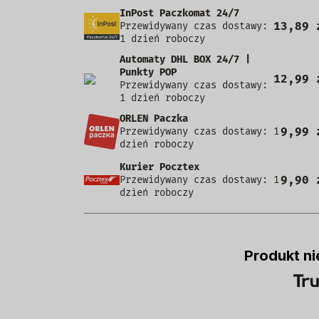
InPost Paczkomat 24/7
13,89 
Przewidywany czas dostawy:
1 dzień roboczy
Automaty DHL BOX 24/7 |
Punkty POP
12,99 
Przewidywany czas dostawy:
1 dzień roboczy
ORLEN Paczka
9,99 
Przewidywany czas dostawy: 1
dzień roboczy
Kurier Pocztex
9,90 
Przewidywany czas dostawy: 1
dzień roboczy
Produkt ni