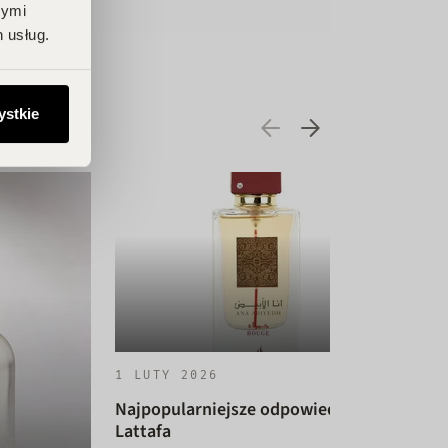
nymi
 usług.
ystkie
1 LUTY 2026
Najpopularniejsze odpowiedniki
Lattafa