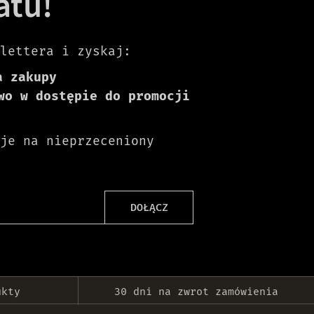
atu!
lettera i zyskaj:
a zakupy
wo w dostępie do promocji
je na nieprzeceniony
DOŁĄCZ
ukty
30 dni na zwrot zamówienia