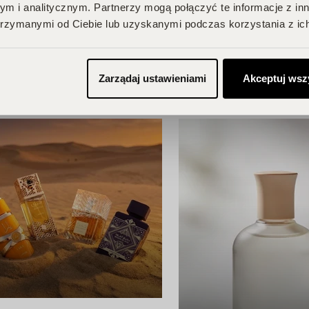
m i analitycznym. Partnerzy mogą połączyć te informacje z in
rzymanymi od Ciebie lub uzyskanymi podczas korzystania z ich
Zarządaj ustawieniami
Akceptuj wsz