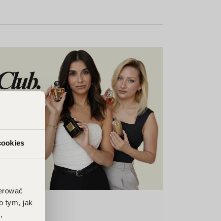
cookies
ferować
o tym, jak
,