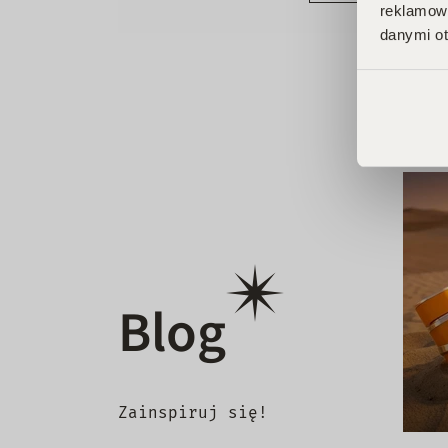
reklamowy
danymi ot
Blog
Zainspiruj się!