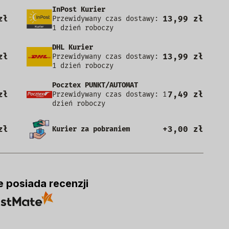
InPost Kurier
zł
13,99 zł
Przewidywany czas dostawy:
1 dzień roboczy
DHL Kurier
zł
13,99 zł
Przewidywany czas dostawy:
1 dzień roboczy
Pocztex PUNKT/AUTOMAT
zł
7,49 zł
Przewidywany czas dostawy: 1
dzień roboczy
zł
+3,00 zł
Kurier za pobraniem
e posiada recenzji