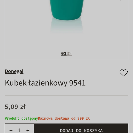
01
02
Donegal
Kubek łazienkowy 9541
5,09 zł
Produkt dostępny
Darmowa dostawa od 399 zł
DODAJ DO KOSZYKA