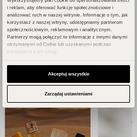
Wykorzystujemy pliki cookie do spersonalizowania treści
i reklam, aby oferować funkcje społecznościowe i
analizować ruch w naszej witrynie. Informacje o tym, jak
korzystasz z naszej witryny, udostępniamy partnerom
społecznościowym, reklamowym i analitycznym.
Blog
Partnerzy mogą połączyć te informacje z innymi danymi
otrzymanymi od Ciebie lub uzyskanymi podczas
korzystania z ich usług.
Zainspiruj się!
Akceptuj wszystkie
ZOBACZ WSZYSTKIE ARTYKUŁY
Zarządaj ustawieniami