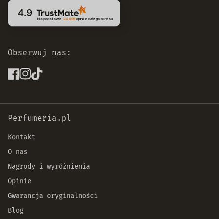
4.9
Na podstawie
24 626
opinii
z całego okresu
Obserwuj nas:
Perfumeria.pl
Kontakt
O nas
Nagrody i wyróżnienia
Opinie
Gwarancja oryginalności
Blog