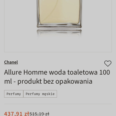
Chanel
Allure Homme woda toaletowa 100
ml - produkt bez opakowania
Perfumy
Perfumy męskie
437,91 zł
515,19 zł