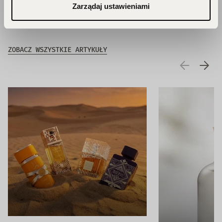
Zarządaj ustawieniami
Zainspiruj się!
ZOBACZ WSZYSTKIE ARTYKUŁY