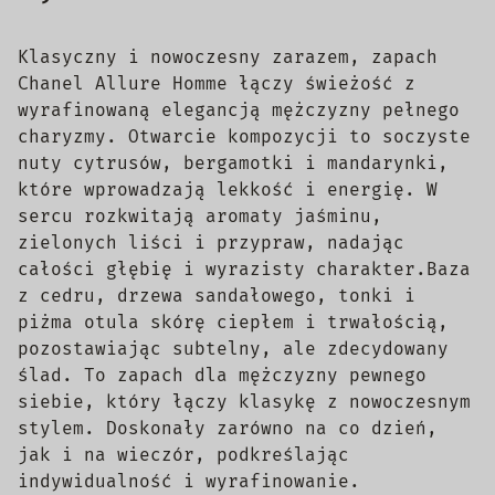
Klasyczny i nowoczesny zarazem, zapach
Chanel Allure Homme łączy świeżość z
wyrafinowaną elegancją mężczyzny pełnego
charyzmy. Otwarcie kompozycji to soczyste
nuty cytrusów, bergamotki i mandarynki,
które wprowadzają lekkość i energię. W
sercu rozkwitają aromaty jaśminu,
zielonych liści i przypraw, nadając
całości głębię i wyrazisty charakter.Baza
z cedru, drzewa sandałowego, tonki i
piżma otula skórę ciepłem i trwałością,
pozostawiając subtelny, ale zdecydowany
ślad. To zapach dla mężczyzny pewnego
siebie, który łączy klasykę z nowoczesnym
stylem. Doskonały zarówno na co dzień,
jak i na wieczór, podkreślając
indywidualność i wyrafinowanie.