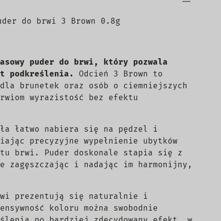
uder do brwi 3 Brown 0.8g
asowy puder do brwi, który pozwala
t podkreślenia.
Odcień 3 Brown to
dla brunetek oraz osób o ciemniejszych
rwiom wyrazistość bez efektu
ła łatwo nabiera się na pędzel i
iając precyzyjne wypełnienie ubytków
tu brwi. Puder doskonale stapia się z
e zagęszczając i nadając im harmonijny,
wi prezentują się naturalnie i
ensywność koloru można swobodnie
ślenia po bardziej zdecydowany efekt, w