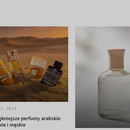
AJ 2026
ękniejsze perfumy arabskie
ie i męskie