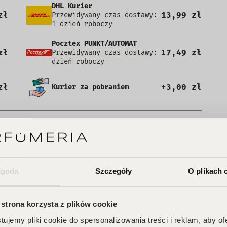
DHL Kurier
zł
13,99 zł
Przewidywany czas dostawy:
1 dzień roboczy
Pocztex PUNKT/AUTOMAT
zł
7,49 zł
Przewidywany czas dostawy: 1
dzień roboczy
zł
+3,00 zł
Kurier za pobraniem
e posiada recenzji
Zgoda
Szczegóły
O plikach 
 strona korzysta z plików cookie
ujemy pliki cookie do spersonalizowania treści i reklam, aby o