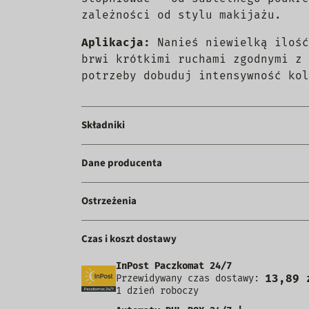
zależności od stylu makijażu.
Aplikacja:
Nanieś niewielką ilość
brwi krótkimi ruchami zgodnymi z 
potrzeby dobuduj intensywność kol
Składniki
Dane producenta
Ostrzeżenia
Czas i koszt dostawy
InPost Paczkomat 24/7
13,89 
Przewidywany czas dostawy:
1 dzień roboczy