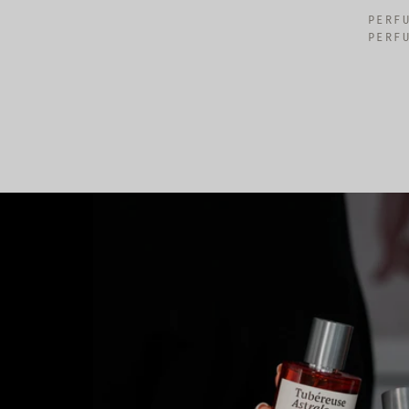
PERF
PERF