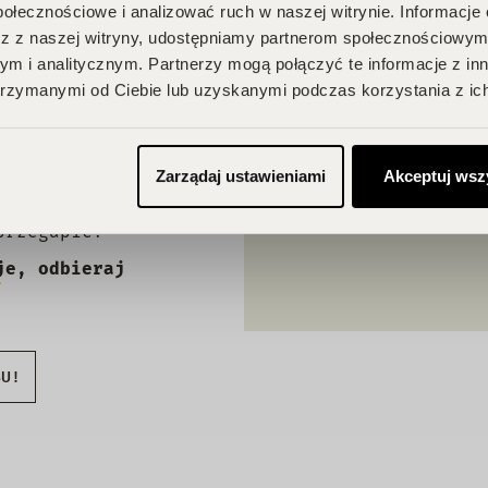
połecznościowe i analizować ruch w naszej witrynie. Informacje 
z z naszej witryny, udostępniamy partnerom społecznościowym
A
m i analitycznym. Partnerzy mogą połączyć te informacje z in
rzymanymi od Ciebie lub uzyskanymi podczas korzystania z ich
Zarządaj ustawieniami
Akceptuj wsz
 Twojego
na Ciebie zniżki i
przegapić!
je, odbieraj
BU!