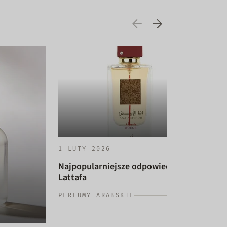
1 LUTY 2026
Najpopularniejsze odpowiedniki
Lattafa
14 
PERFUMY ARABSKIE
Naj
dam