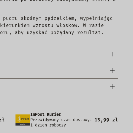
 pudru skośnym pędzelkiem, wypełniając
kierunkiem wzrostu włosków. W razie
oru, aby uzyskać pożądany rezultat.
InPost Kurier
zł
13,99 zł
Przewidywany czas dostawy:
1 dzień roboczy