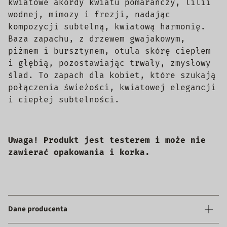
kwiatowe akordy kwiatu pomarańczy, lilii
wodnej, mimozy i frezji, nadając
kompozycji subtelną, kwiatową harmonię.
Baza zapachu, z drzewem gwajakowym,
piżmem i bursztynem, otula skórę ciepłem
i głębią, pozostawiając trwały, zmysłowy
ślad. To zapach dla kobiet, które szukają
połączenia świeżości, kwiatowej elegancji
i ciepłej subtelności.
Uwaga! Produkt jest testerem i może nie
zawierać opakowania i korka.
Dane producenta