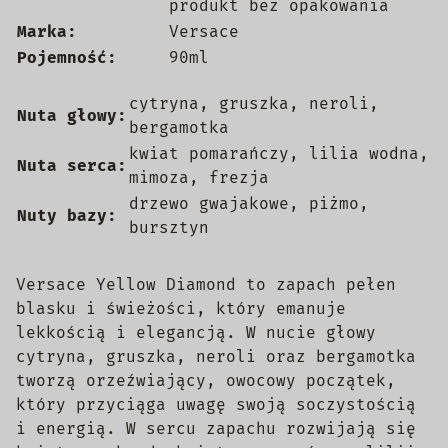
produkt bez opakowania
Marka:
Versace
Pojemność:
90ml
cytryna, gruszka, neroli,
Nuta głowy:
bergamotka
kwiat pomarańczy, lilia wodna,
Nuta serca:
mimoza, frezja
drzewo gwajakowe, piżmo,
Nuty bazy:
bursztyn
Versace Yellow Diamond to zapach pełen
blasku i świeżości, który emanuje
lekkością i elegancją. W nucie głowy
cytryna, gruszka, neroli oraz bergamotka
tworzą orzeźwiający, owocowy początek,
który przyciąga uwagę swoją soczystością
i energią. W sercu zapachu rozwijają się