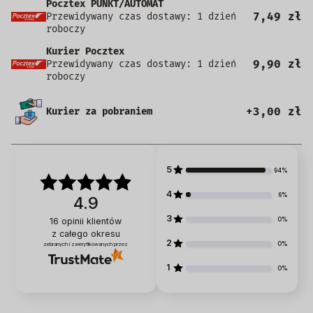
Pocztex PUNKT/AUTOMAT
7,49 zł
Przewidywany czas dostawy: 1 dzień
roboczy
Kurier Pocztex
9,90 zł
Przewidywany czas dostawy: 1 dzień
roboczy
+3,00 zł
Kurier za pobraniem
5
94%
4
6%
4.9
3
0%
16
opinii klientów
z całego okresu
2
0%
zebranych i zweryfikowanych przez
1
0%