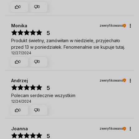
0
0
Monika
zweryfikowano
5
Produkt świetny, zamówiłam w niedziele, przyjechało
przed 13 w poniedziałek. Fenomenalnie sie kupuje tutaj.
12/27/2024
0
0
Andrzej
zweryfikowano
5
Polecam serdecznie wszystkim
12/24/2024
0
0
Joanna
zweryfikowano
5