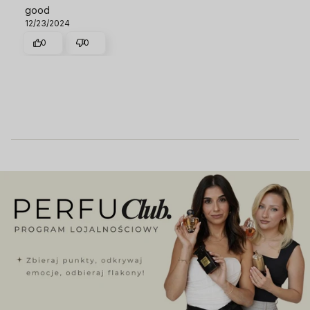
good
12/23/2024
0
0