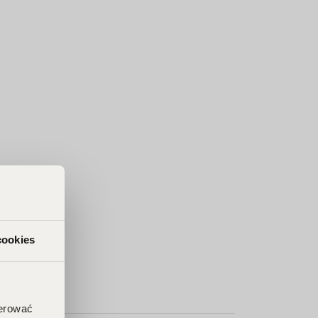
cookies
ferować