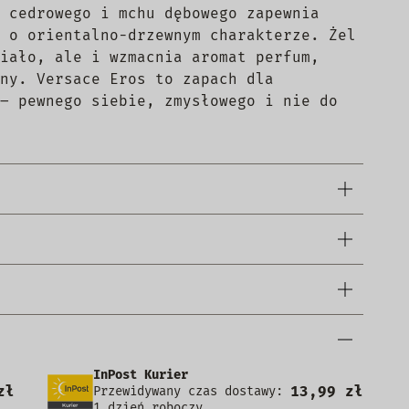
 cedrowego i mchu dębowego zapewnia
 o orientalno-drzewnym charakterze. Żel
iało, ale i wzmacnia aromat perfum,
ny. Versace Eros to zapach dla
– pewnego siebie, zmysłowego i nie do
InPost Kurier
zł
13,99 zł
Przewidywany czas dostawy:
1 dzień roboczy