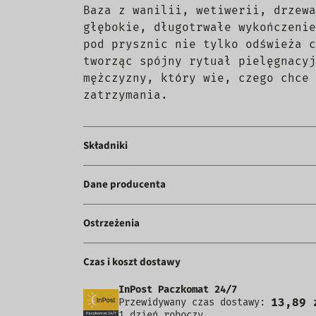
Baza z wanilii, wetiwerii, drzewa
głębokie, długotrwałe wykończenie
pod prysznic nie tylko odświeża c
tworząc spójny rytuał pielęgnacyj
mężczyzny, który wie, czego chce 
zatrzymania.
Składniki
Dane producenta
Ostrzeżenia
Czas i koszt dostawy
InPost Paczkomat 24/7
13,89 
Przewidywany czas dostawy:
1 dzień roboczy