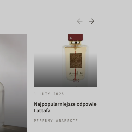
1 LUTY 2026
Najpopularniejsze odpowiedniki
Lattafa
14 
PERFUMY ARABSKIE
Naj