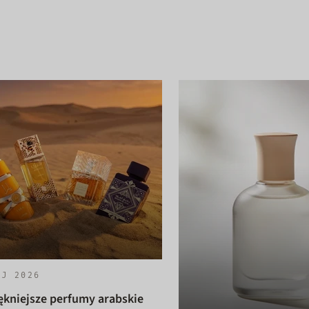
AJ 2026
ękniejsze perfumy arabskie