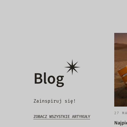
Blog
Zainspiruj się!
27 M
ZOBACZ WSZYSTKIE ARTYKUŁY
Najpi