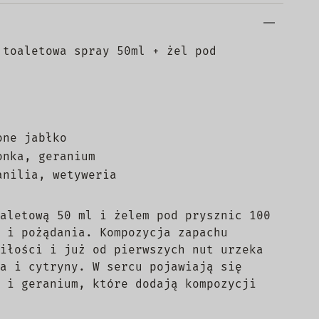
 toaletowa spray 50ml + żel pod
one jabłko
onka, geranium
anilia, wetyweria
aletową 50 ml i żelem pod prysznic 100
 i pożądania. Kompozycja zapachu
iłości i już od pierwszych nut urzeka
a i cytryny. W sercu pojawiają się
 i geranium, które dodają kompozycji