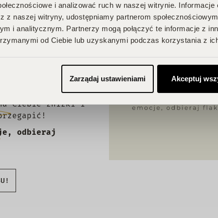
połecznościowe i analizować ruch w naszej witrynie. Informacje 
z z naszej witryny, udostępniamy partnerom społecznościowym
m i analitycznym. Partnerzy mogą połączyć te informacje z in
A
rzymanymi od Ciebie lub uzyskanymi podczas korzystania z ich
Zarządaj ustawieniami
Akceptuj wsz
 Twojego
na Ciebie zniżki i
przegapić!
je, odbieraj
BU!