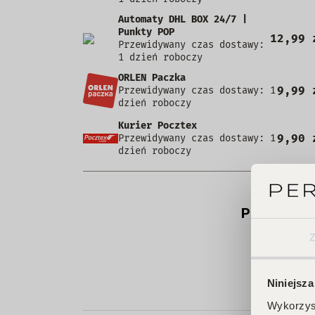
Automaty DHL BOX 24/7 |
Punkty POP
12,99 
Przewidywany czas dostawy:
1 dzień roboczy
ORLEN Paczka
9,99 
Przewidywany czas dostawy: 1
dzień roboczy
Kurier Pocztex
9,90 
Przewidywany czas dostawy: 1
dzień roboczy
Produkt ni
Niniejsza
Wykorzyst