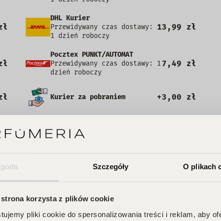
DHL Kurier
zł
13,99 zł
Przewidywany czas dostawy:
1 dzień roboczy
Pocztex PUNKT/AUTOMAT
zł
7,49 zł
Przewidywany czas dostawy: 1
dzień roboczy
zł
+3,00 zł
Kurier za pobraniem
e posiada recenzji
Zgoda
Szczegóły
O plikach 
 strona korzysta z plików cookie
ujemy pliki cookie do spersonalizowania treści i reklam, aby o