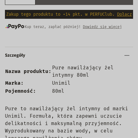
Zakup tego produktu to +14 pkt. w PERFUClub.
Dołącz
Kup teraz, zapłać później!
Dowiedz się więcej
Szczegóły
Pure nawilżający żel
Nazwa produktu:
intymny 80ml
Marka:
Unimil
Pojemność:
80ml
Pure to nawilżający żel intymny od marki
Unimil. Formuła, która zapewni uczucie
delikatności i maksymalną przyjemność.
Wyprodukowany na bazie wody, w celu