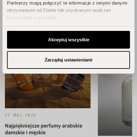
Partnerzy mogą połączyć te informacje z innymi danymi
ZOBACZ WSZYSTKIE ARTYKUŁY
otrzymanymi od Ciebie lub uzyskanymi podczas
korzystania z ich usług.
Akceptuj wszystkie
Zarządaj ustawieniami
27 MAJ 2026
Najpiękniejsze perfumy arabskie
damskie i męskie