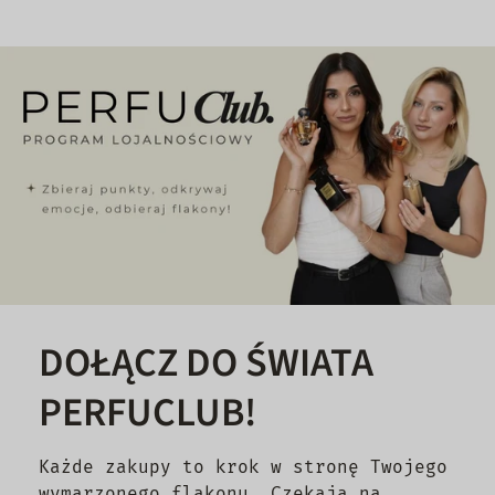
DOŁĄCZ DO ŚWIATA
PERFUCLUB!
Każde zakupy to krok w stronę Twojego
wymarzonego flakonu. Czekają na