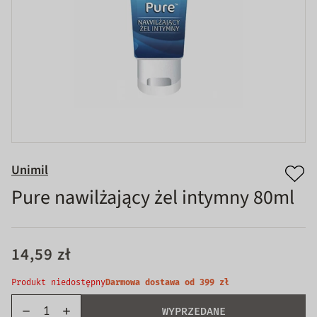
Unimil
Pure nawilżający żel intymny 80ml
14,59 zł
Produkt niedostępny
Darmowa dostawa od 399 zł
WYPRZEDANE