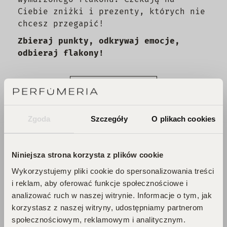
Ciebie zniżki i prezenty, których nie
chcesz przegapić!
Zbieraj punkty, odkrywaj emocje,
odbieraj flakony!
DOŁĄCZ DO KLUBU!
Zgoda
Szczegóły
O plikach cookies
Niniejsza strona korzysta z plików cookie
Blog
Wykorzystujemy pliki cookie do spersonalizowania treści
i reklam, aby oferować funkcje społecznościowe i
analizować ruch w naszej witrynie. Informacje o tym, jak
korzystasz z naszej witryny, udostępniamy partnerom
Zainspiruj się!
społecznościowym, reklamowym i analitycznym.