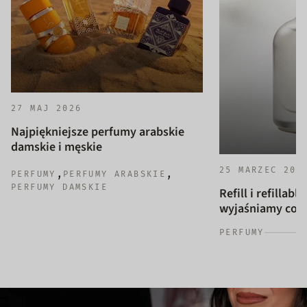
27 MAJ 2026
Najpiękniejsze perfumy arabskie
damskie i męskie
25 MARZEC 202
,
,
PERFUMY
PERFUMY ARABSKIE
PERFUMY DAMSKIE
Refill i refillab
wyjaśniamy co to
PERFUMY