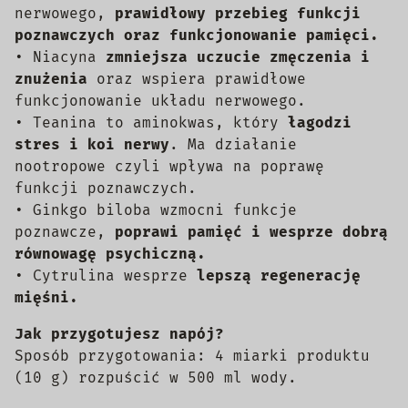
nerwowego,
prawidłowy przebieg funkcji
poznawczych oraz funkcjonowanie pamięci.
• Niacyna
zmniejsza uczucie zmęczenia i
znużenia
oraz wspiera prawidłowe
funkcjonowanie układu nerwowego.
• Teanina to aminokwas, który
łagodzi
stres i koi nerwy
. Ma działanie
nootropowe czyli wpływa na poprawę
funkcji poznawczych.
• Ginkgo biloba wzmocni funkcje
poznawcze,
poprawi pamięć i wesprze dobrą
równowagę psychiczną.
• Cytrulina wesprze
lepszą regenerację
mięśni.
Jak przygotujesz napój?
Sposób przygotowania: 4 miarki produktu
(10 g) rozpuścić w 500 ml wody.