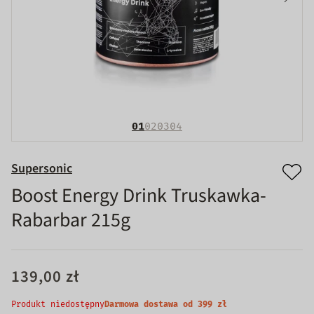
01
02
03
04
Supersonic
Boost Energy Drink Truskawka-
Rabarbar 215g
139,00 zł
Produkt niedostępny
Darmowa dostawa od 399 zł