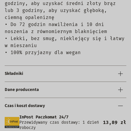
godziny, aby uzyskać średni złoty brąz
lub 3 godziny, aby uzyskać głęboką,
ciemną opaleniznę
• Do 72 godzin nawilżenia i 10 dni
noszenia z równomiernym blaknięciem
• Lekki, bez smug, nieklejący się i łatwy
w mieszaniu
• 100% przyjazny dla wegan
Składniki
Dane producenta
Czas i koszt dostawy
InPost Paczkomat 24/7
13,89 zł
Przewidywany czas dostawy: 1 dzień
roboczy