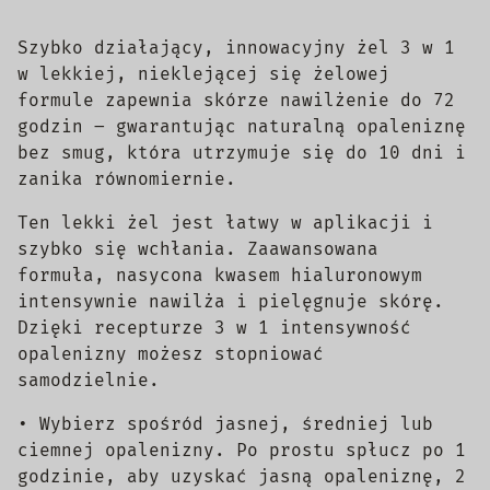
Szybko działający, innowacyjny żel 3 w 1
w lekkiej, nieklejącej się żelowej
formule zapewnia skórze nawilżenie do 72
godzin – gwarantując naturalną opaleniznę
bez smug, która utrzymuje się do 10 dni i
zanika równomiernie.
Ten lekki żel jest łatwy w aplikacji i
szybko się wchłania. Zaawansowana
formuła, nasycona kwasem hialuronowym
intensywnie nawilża i pielęgnuje skórę.
Dzięki recepturze 3 w 1 intensywność
opalenizny możesz stopniować
samodzielnie.
• Wybierz spośród jasnej, średniej lub
ciemnej opalenizny. Po prostu spłucz po 1
godzinie, aby uzyskać jasną opaleniznę, 2