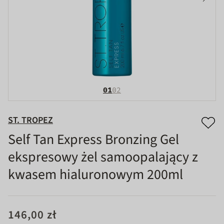
01
02
ST. TROPEZ
Self Tan Express Bronzing Gel
ekspresowy żel samoopalający z
kwasem hialuronowym 200ml
146,00 zł