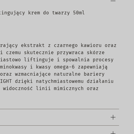
tingujący krem do twarzy 50ml
rający ekstrakt z czarnego kawioru oraz
i czemu skutecznie przywraca skórze
iastowo liftinguje i spowalnia procesy
minokwasy i kwasy omega-6 zapewniają
oraz wzmacniające naturalne bariery
IGHT dzięki natychmiastowemu działaniu
 widoczność linii mimicznych oraz