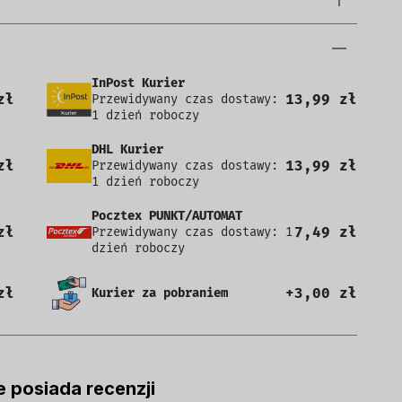
InPost Kurier
zł
13,99 zł
Przewidywany czas dostawy:
1 dzień roboczy
DHL Kurier
zł
13,99 zł
Przewidywany czas dostawy:
1 dzień roboczy
Pocztex PUNKT/AUTOMAT
zł
7,49 zł
Przewidywany czas dostawy: 1
dzień roboczy
zł
+3,00 zł
Kurier za pobraniem
e posiada recenzji