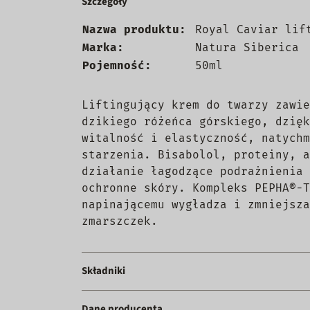
Szczegóły
Nazwa produktu:
Royal Caviar lif
Marka:
Natura Siberica
Pojemność:
50ml
Liftingujący krem do twarzy zawie
dzikiego różeńca górskiego, dzięk
witalność i elastyczność, natychm
starzenia. Bisabolol, proteiny, a
działanie łagodzące podrażnienia 
ochronne skóry. Kompleks PEPHA®-T
napinającemu wygładza i zmniejsza
zmarszczek.
Składniki
Dane producenta