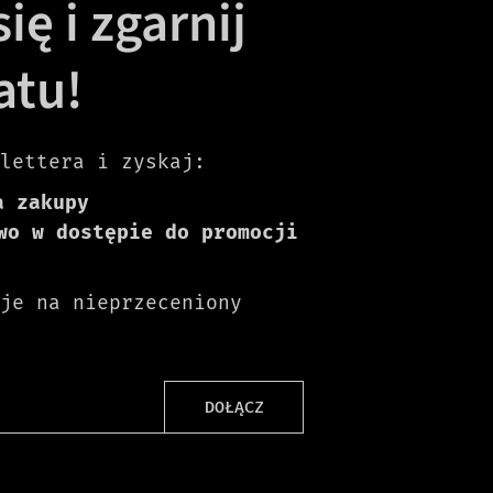
ię i zgarnij
atu!
lettera i zyskaj:
a zakupy
wo w dostępie do promocji
je na nieprzeceniony
DOŁĄCZ