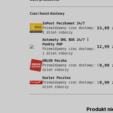
Czas i koszt dostawy
InPost Paczkomat 24/7
13,89 
Przewidywany czas dostawy:
1 dzień roboczy
Automaty DHL BOX 24/7 |
Punkty POP
12,99 
Przewidywany czas dostawy:
1 dzień roboczy
ORLEN Paczka
9,99 
Przewidywany czas dostawy: 1
dzień roboczy
Kurier Pocztex
9,90 
Przewidywany czas dostawy: 1
dzień roboczy
Produkt ni