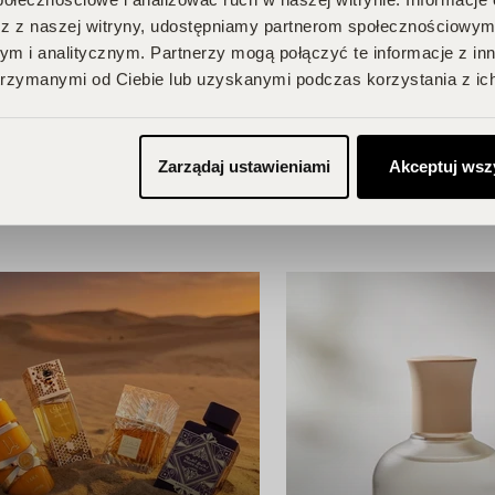
z z naszej witryny, udostępniamy partnerom społecznościowym
m i analitycznym. Partnerzy mogą połączyć te informacje z in
BU!
rzymanymi od Ciebie lub uzyskanymi podczas korzystania z ich
Zarządaj ustawieniami
Akceptuj wsz