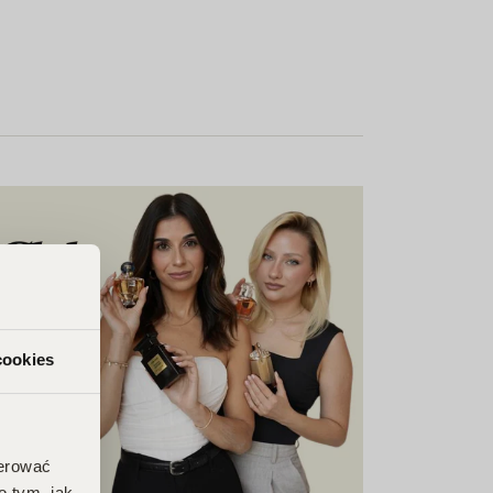
cookies
ferować
o tym, jak