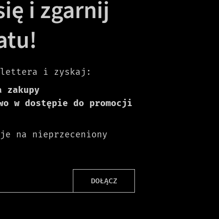
ię i zgarnij
atu!
lettera i zyskaj:
a zakupy
wo w dostępie do promocji
je na nieprzeceniony
DOŁĄCZ