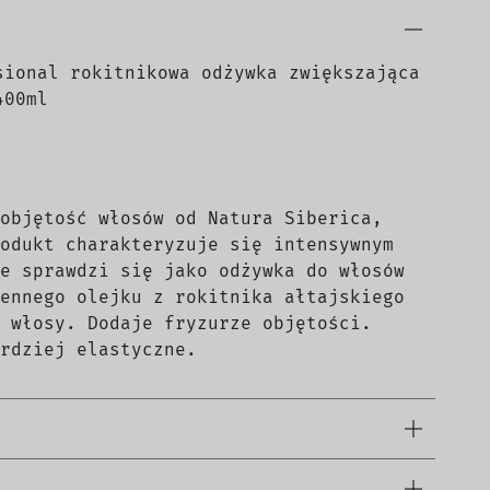
sional rokitnikowa odżywka zwiększająca
400ml
objętość włosów od Natura Siberica,
odukt charakteryzuje się intensywnym
e sprawdzi się jako odżywka do włosów
ennego olejku z rokitnika ałtajskiego
 włosy. Dodaje fryzurze objętości.
rdziej elastyczne.