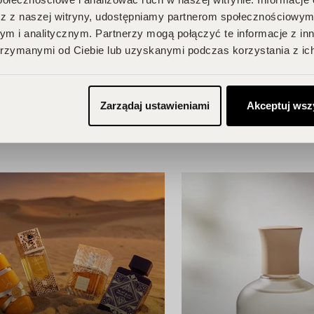
z z naszej witryny, udostępniamy partnerom społecznościowym
m i analitycznym. Partnerzy mogą połączyć te informacje z in
BU!
rzymanymi od Ciebie lub uzyskanymi podczas korzystania z ich
Zarządaj ustawieniami
Akceptuj wsz