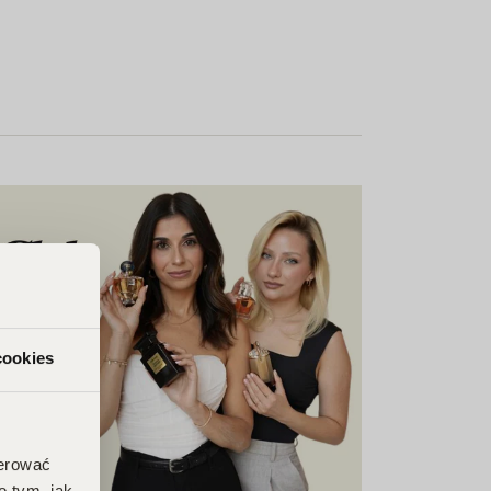
cookies
ferować
o tym, jak