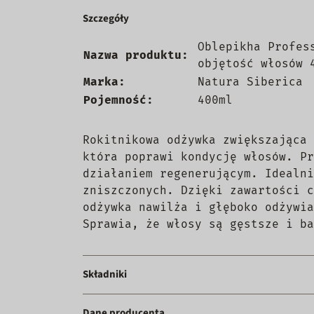
Szczegóły
Oblepikha Profes
Nazwa produktu:
objętość włosów 
Marka:
Natura Siberica
Pojemność:
400ml
Rokitnikowa odżywka zwiększająca 
która poprawi kondycję włosów. Pr
działaniem regenerującym. Idealni
zniszczonych. Dzięki zawartości c
odżywka nawilża i głęboko odżywia
Sprawia, że włosy są gęstsze i ba
Składniki
Dane producenta