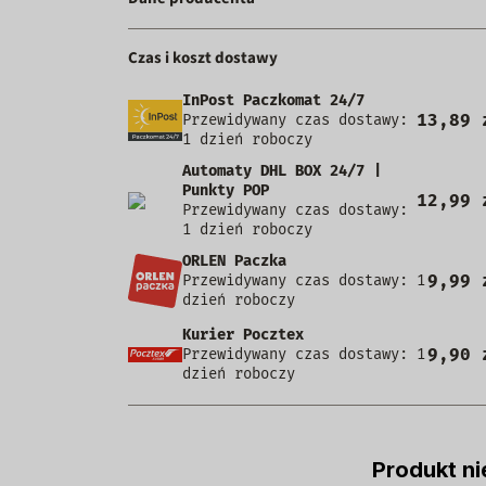
Czas i koszt dostawy
InPost Paczkomat 24/7
13,89 
Przewidywany czas dostawy:
1 dzień roboczy
Automaty DHL BOX 24/7 |
Punkty POP
12,99 
Przewidywany czas dostawy:
1 dzień roboczy
ORLEN Paczka
9,99 
Przewidywany czas dostawy: 1
dzień roboczy
Kurier Pocztex
9,90 
Przewidywany czas dostawy: 1
dzień roboczy
Produkt ni