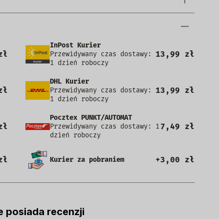
InPost Kurier
zł
13,99 zł
Przewidywany czas dostawy:
1 dzień roboczy
DHL Kurier
zł
13,99 zł
Przewidywany czas dostawy:
1 dzień roboczy
Pocztex PUNKT/AUTOMAT
zł
7,49 zł
Przewidywany czas dostawy: 1
dzień roboczy
zł
+3,00 zł
Kurier za pobraniem
e posiada recenzji