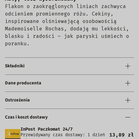
Flakon o zaokrąglonych liniach zachwyca
odcieniem promiennego różu. Cekiny,
inspirowane olśniewającą osobowością
Mademoiselle Rochas, dodają mu lekkości,
blasku i radości – jak paryski uśmiech o
poranku.
Składniki
Dane producenta
Ostrzeżenia
Czas i koszt dostawy
InPost Paczkomat 24/7
13,89 zł
Przewidywany czas dostawy: 1 dzień