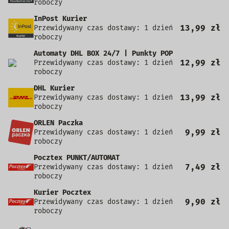
roboczy
InPost Kurier
13,99 zł
Przewidywany czas dostawy: 1 dzień
roboczy
Automaty DHL BOX 24/7 | Punkty POP
12,99 zł
Przewidywany czas dostawy: 1 dzień
roboczy
DHL Kurier
13,99 zł
Przewidywany czas dostawy: 1 dzień
roboczy
ORLEN Paczka
9,99 zł
Przewidywany czas dostawy: 1 dzień
roboczy
Pocztex PUNKT/AUTOMAT
7,49 zł
Przewidywany czas dostawy: 1 dzień
roboczy
Kurier Pocztex
9,90 zł
Przewidywany czas dostawy: 1 dzień
roboczy