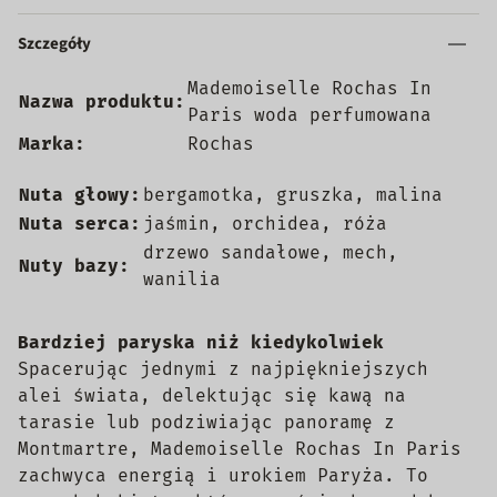
Szczegóły
Mademoiselle Rochas In
Nazwa produktu:
Paris woda perfumowana
Marka:
Rochas
Nuta głowy:
bergamotka, gruszka, malina
Nuta serca:
jaśmin, orchidea, róża
drzewo sandałowe, mech,
Nuty bazy:
wanilia
Bardziej paryska niż kiedykolwiek
Spacerując jednymi z najpiękniejszych
alei świata, delektując się kawą na
tarasie lub podziwiając panoramę z
Montmartre, Mademoiselle Rochas In Paris
zachwyca energią i urokiem Paryża. To