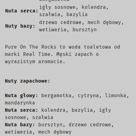
igły sosnowe, kolendra,
Nuta serca:
szałwia, bazylia
drzewo cedrowe, mech dębowy,
Nuty bazy:
wetiweria, bursztyn
Pure On The Rocks to woda toaletowa od
marki Real Time. Męski zapach o
wyrazistym aromacie.
Nuty zapachowe:
Nuta głowy:
bergamotka, cytryna, limonka,
mandarynka
Nuta serca:
kolendra, bazylia, igły
sosnowe, szałwia
Nuta bazy:
bursztyn, drzewo cedrowe,
wetiweria, mech dębowy