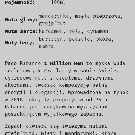
Pojemność:
100ml
mandarynka, mięta pieprzowa,
Nuta głowy:
grejpfrut
Nuta serca:
kardamon, róża, cynamon
bursztyn, paczula, skóra,
Nuty bazy:
ambra
Paco Rabanne
1 Million Men
to męska woda
toaletowa, która łączy w sobie świeże,
cytrusowe nuty z ciepłymi, drzewnymi
akordami, tworząc kompozycję pełną
energii i elegancji. Wprowadzona na rynek
w 2018 roku, ta propozycja od Paco
Rabanne jest dedykowana mężczyznom
poszukującym wyjątkowego zapachu.
Zapach otwiera się świeżymi nutami
grejpfruta, mięty i mandarynki, które