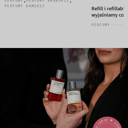
,
,
PERFUMY
PERFUMY ARABSKIE
PERFUMY DAMSKIE
Refill i refillab
wyjaśniamy co to
PERFUMY