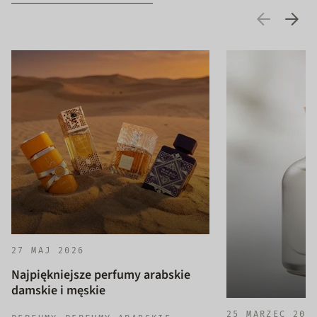
27 MAJ 2026
Najpiękniejsze perfumy arabskie
damskie i męskie
25 MARZEC 202