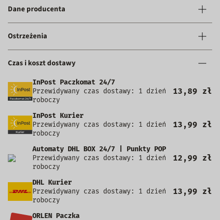
Dane producenta
Ostrzeżenia
Czas i koszt dostawy
InPost Paczkomat 24/7
13,89 zł
Przewidywany czas dostawy: 1 dzień
roboczy
InPost Kurier
13,99 zł
Przewidywany czas dostawy: 1 dzień
roboczy
Automaty DHL BOX 24/7 | Punkty POP
12,99 zł
Przewidywany czas dostawy: 1 dzień
roboczy
DHL Kurier
13,99 zł
Przewidywany czas dostawy: 1 dzień
roboczy
ORLEN Paczka