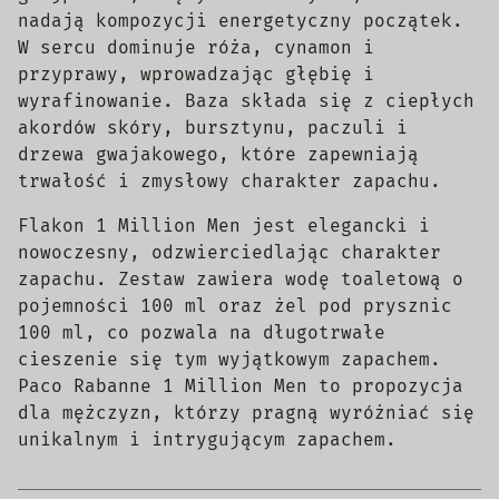
nadają kompozycji energetyczny początek.
W sercu dominuje róża, cynamon i
przyprawy, wprowadzając głębię i
wyrafinowanie. Baza składa się z ciepłych
akordów skóry, bursztynu, paczuli i
drzewa gwajakowego, które zapewniają
trwałość i zmysłowy charakter zapachu.
Flakon 1 Million Men jest elegancki i
nowoczesny, odzwierciedlając charakter
zapachu. Zestaw zawiera wodę toaletową o
pojemności 100 ml oraz żel pod prysznic
100 ml, co pozwala na długotrwałe
cieszenie się tym wyjątkowym zapachem.
Paco Rabanne 1 Million Men to propozycja
dla mężczyzn, którzy pragną wyróżniać się
unikalnym i intrygującym zapachem.