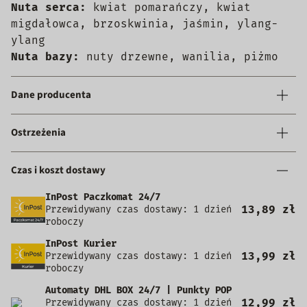
Nuta serca:
kwiat pomarańczy, kwiat
migdałowca, brzoskwinia, jaśmin, ylang-
ylang
Nuta bazy:
nuty drzewne, wanilia, piżmo
Dane producenta
Ostrzeżenia
Czas i koszt dostawy
InPost Paczkomat 24/7
13,89 zł
Przewidywany czas dostawy: 1 dzień
roboczy
InPost Kurier
13,99 zł
Przewidywany czas dostawy: 1 dzień
roboczy
Automaty DHL BOX 24/7 | Punkty POP
12,99 zł
Przewidywany czas dostawy: 1 dzień