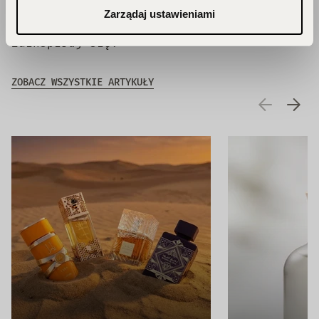
Zarządaj ustawieniami
Zainspiruj się!
ZOBACZ WSZYSTKIE ARTYKUŁY