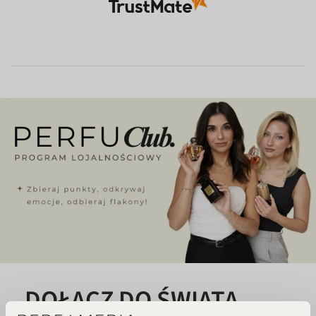
DOŁĄCZ DO ŚWIATA