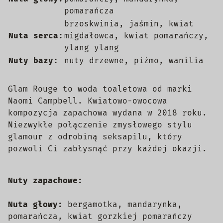
pomarańcza
brzoskwinia, jaśmin, kwiat
Nuta serca:
migdałowca, kwiat pomarańczy,
ylang ylang
Nuty bazy:
nuty drzewne, piżmo, wanilia
Glam Rouge to woda toaletowa od marki
Naomi Campbell. Kwiatowo-owocowa
kompozycja zapachowa wydana w 2018 roku.
Niezwykłe połączenie zmysłowego stylu
glamour z odrobiną seksapilu, który
pozwoli Ci zabłysnąć przy każdej okazji.
Nuty zapachowe:
Nuta głowy:
bergamotka, mandarynka,
pomarańcza, kwiat gorzkiej pomarańczy