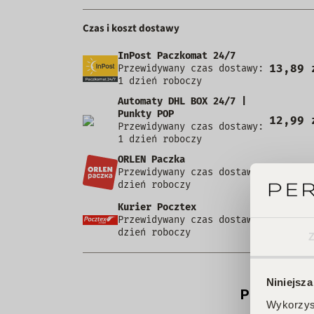
Czas i koszt dostawy
InPost Paczkomat 24/7
13,89 
Przewidywany czas dostawy:
1 dzień roboczy
Automaty DHL BOX 24/7 |
Punkty POP
12,99 
Przewidywany czas dostawy:
1 dzień roboczy
ORLEN Paczka
9,99 
Przewidywany czas dostawy: 1
dzień roboczy
Kurier Pocztex
9,90 
Przewidywany czas dostawy: 1
dzień roboczy
Niniejsza
Produkt ni
Wykorzyst