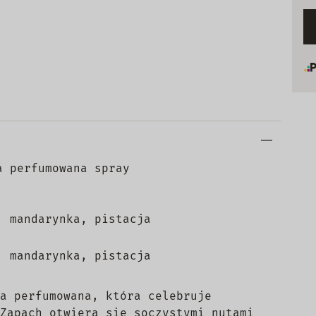
a perfumowana spray
, mandarynka, pistacja
, mandarynka, pistacja
a perfumowana, która celebruje
Zapach otwiera się soczystymi nutami