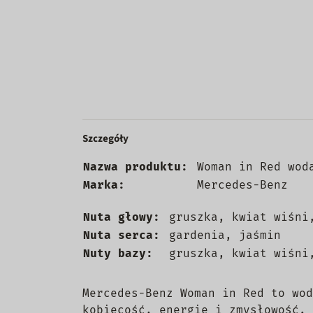
Szczegóły
Nazwa produktu:
Woman in Red wod
Marka:
Mercedes-Benz
Nuta głowy:
gruszka, kwiat wiśni
Nuta serca:
gardenia, jaśmin
Nuty bazy:
gruszka, kwiat wiśni
Mercedes-Benz Woman in Red to wod
kobiecość, energię i zmysłowość. 