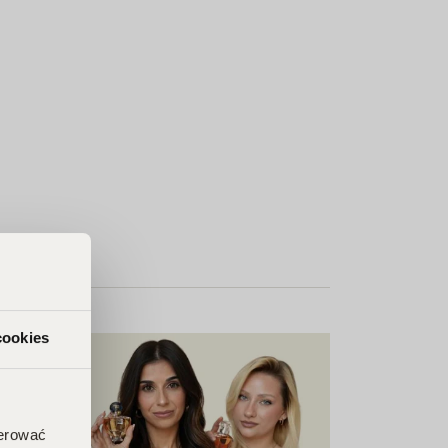
cookies
ferować