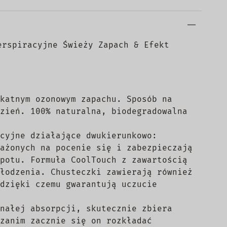
erspiracyjne Świeży Zapach & Efekt
katnym ozonowym zapachu. Sposób na
zień. 100% naturalna, biodegradowalna
cyjne działające dwukierunkowo:
ażonych na pocenie się i zabezpieczają
potu. Formuła CoolTouch z zawartością
łodzenia. Chusteczki zawierają również
dzięki czemu gwarantują uczucie
nałej absorpcji, skutecznie zbiera
zanim zacznie się on rozkładać