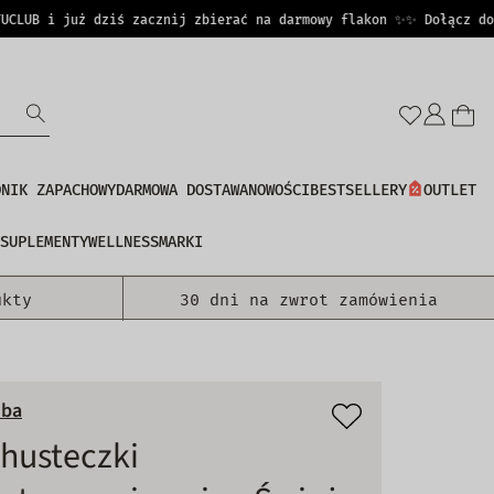
UB i już dziś zacznij zbierać na darmowy flakon ✨
✨ Dołącz do PE
Zalo
się
DNIK ZAPACHOWY
DARMOWA DOSTAWA
NOWOŚCI
BESTSELLERY
OUTLET
SUPLEMENTY
WELLNESS
MARKI
ukty
30 dni na zwrot zamówienia
uba
husteczki