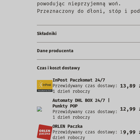
powodując nieprzyjemną woń.
Przeznaczony do dłoni, stóp i pod
Składniki
Dane producenta
Czas i koszt dostawy
InPost Paczkomat 24/7
13,89 
Przewidywany czas dostawy:
1 dzień roboczy
Automaty DHL BOX 24/7 |
Punkty POP
12,99 
Przewidywany czas dostawy:
1 dzień roboczy
ORLEN Paczka
9,99 
Przewidywany czas dostawy: 1
dzień roboczy