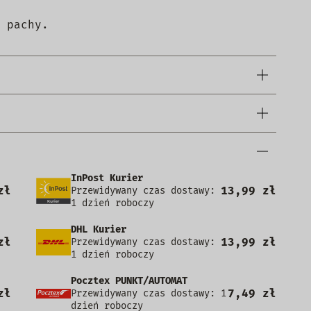
 pachy.
InPost Kurier
zł
13,99 zł
Przewidywany czas dostawy:
1 dzień roboczy
DHL Kurier
zł
13,99 zł
Przewidywany czas dostawy:
1 dzień roboczy
Pocztex PUNKT/AUTOMAT
zł
7,49 zł
Przewidywany czas dostawy: 1
dzień roboczy