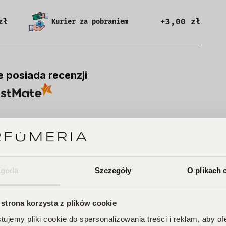
zł
+3,00 zł
Kurier za pobraniem
e posiada recenzji
Zgoda
Szczegóły
O plikach 
A
 strona korzysta z plików cookie
ujemy pliki cookie do spersonalizowania treści i reklam, aby o