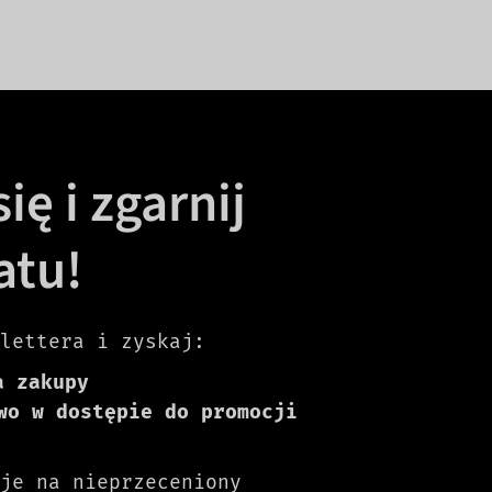
ię i zgarnij
atu!
lettera i zyskaj:
a zakupy
wo w dostępie do promocji
je na nieprzeceniony