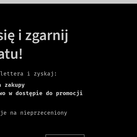
ię i zgarnij
atu!
lettera i zyskaj:
a zakupy
wo w dostępie do promocji
je na nieprzeceniony