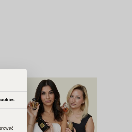
cookies
ferować