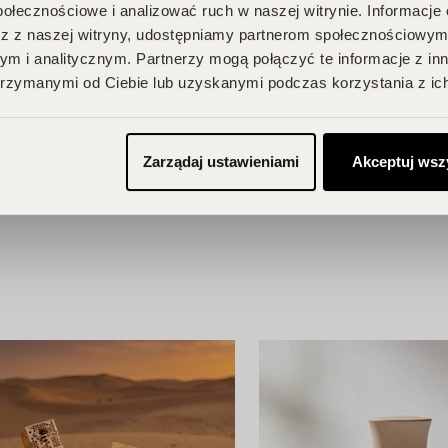
połecznościowe i analizować ruch w naszej witrynie. Informacje 
przegapić!
z z naszej witryny, udostępniamy partnerom społecznościowym
je, odbieraj
m i analitycznym. Partnerzy mogą połączyć te informacje z in
rzymanymi od Ciebie lub uzyskanymi podczas korzystania z ich
BU!
Zarządaj ustawieniami
Akceptuj wsz