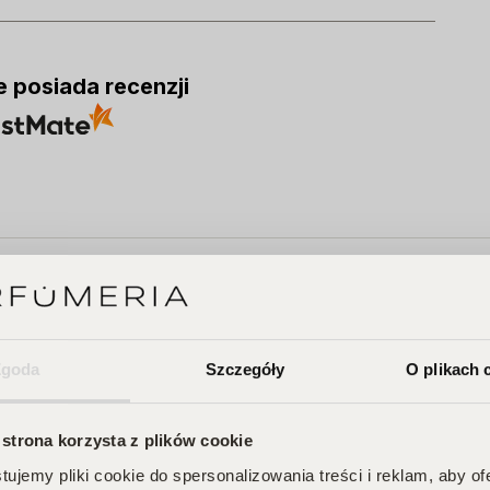
e posiada recenzji
A
Zgoda
Szczegóły
O plikach 
 strona korzysta z plików cookie
 Twojego
ujemy pliki cookie do spersonalizowania treści i reklam, aby o
na Ciebie zniżki i