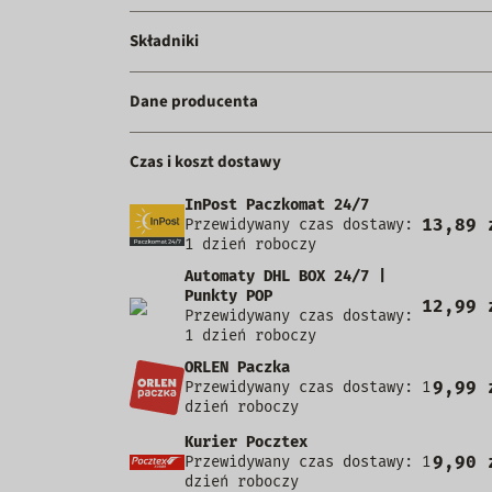
Składniki
Dane producenta
Czas i koszt dostawy
InPost Paczkomat 24/7
13,89 
Przewidywany czas dostawy:
1 dzień roboczy
Automaty DHL BOX 24/7 |
Punkty POP
12,99 
Przewidywany czas dostawy:
1 dzień roboczy
ORLEN Paczka
9,99 
Przewidywany czas dostawy: 1
dzień roboczy
Kurier Pocztex
9,90 
Przewidywany czas dostawy: 1
dzień roboczy