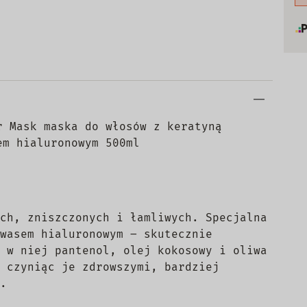
r Mask maska do włosów z keratyną
em hialuronowym 500ml
ch, zniszczonych i łamliwych. Specjalna
wasem hialuronowym – skutecznie
 w niej pantenol, olej kokosowy i oliwa
 czyniąc je zdrowszymi, bardziej
.