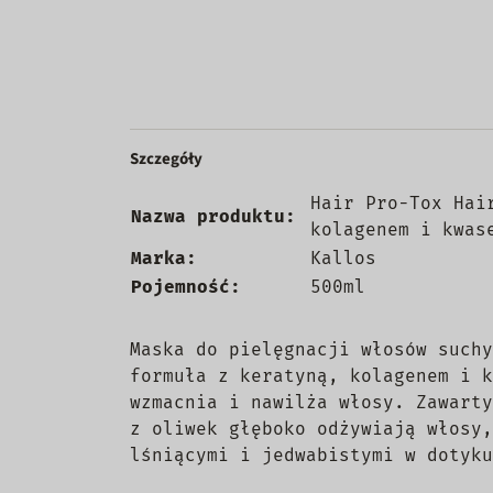
Szczegóły
Hair Pro-Tox Hai
Nazwa produktu:
kolagenem i kwas
Marka:
Kallos
Pojemność:
500ml
Maska do pielęgnacji włosów suchy
formuła z keratyną, kolagenem i k
wzmacnia i nawilża włosy. Zawarty
z oliwek głęboko odżywiają włosy,
lśniącymi i jedwabistymi w dotyku