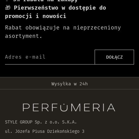
🎁
Pierwszeństwo w dostępie do
promocji i nowości
Rabat obowiązuje na nieprzeceniony
asortyment.
Adres e-mail
DOŁĄCZ
Darmowa dostawa od 399 zł!
Wysyłka w 24h
Oryginalne produkty
30 dni na zwrot zamówienia
STYLE GROUP Sp. z o.o. S.K.A.
ul. Józefa Piusa Dziekońskiego 3