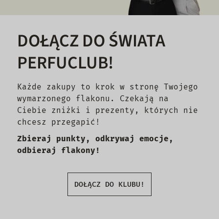
DOŁĄCZ DO ŚWIATA
PERFUCLUB!
Każde zakupy to krok w stronę Twojego
wymarzonego flakonu. Czekają na
Ciebie zniżki i prezenty, których nie
chcesz przegapić!
Zbieraj punkty, odkrywaj emocje,
odbieraj flakony!
DOŁĄCZ DO KLUBU!