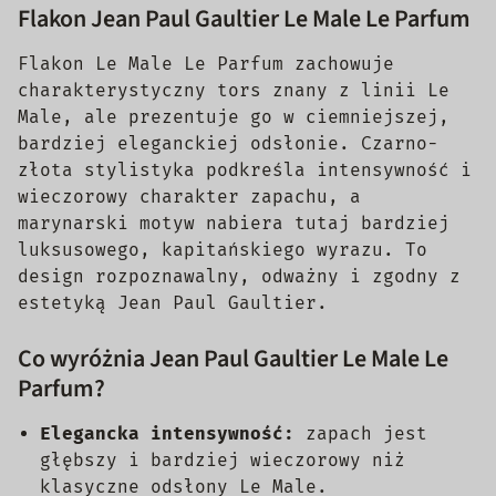
Flakon Jean Paul Gaultier Le Male Le Parfum
Flakon Le Male Le Parfum zachowuje
charakterystyczny tors znany z linii Le
Male, ale prezentuje go w ciemniejszej,
bardziej eleganckiej odsłonie. Czarno-
złota stylistyka podkreśla intensywność i
wieczorowy charakter zapachu, a
marynarski motyw nabiera tutaj bardziej
luksusowego, kapitańskiego wyrazu. To
design rozpoznawalny, odważny i zgodny z
estetyką Jean Paul Gaultier.
Co wyróżnia Jean Paul Gaultier Le Male Le
Parfum?
Elegancka intensywność:
zapach jest
głębszy i bardziej wieczorowy niż
klasyczne odsłony Le Male.