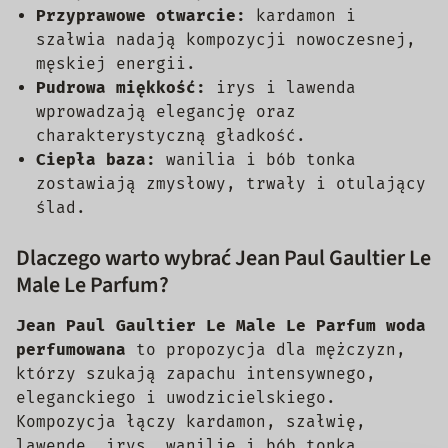
Przyprawowe otwarcie:
kardamon i
szałwia nadają kompozycji nowoczesnej,
męskiej energii.
Pudrowa miękkość:
irys i lawenda
wprowadzają elegancję oraz
charakterystyczną gładkość.
Ciepła baza:
wanilia i bób tonka
zostawiają zmysłowy, trwały i otulający
ślad.
Dlaczego warto wybrać Jean Paul Gaultier Le
Male Le Parfum?
Jean Paul Gaultier Le Male Le Parfum woda
perfumowana
to propozycja dla mężczyzn,
którzy szukają zapachu intensywnego,
eleganckiego i uwodzicielskiego.
Kompozycja łączy kardamon, szałwię,
lawendę, irys, wanilię i bób tonka,