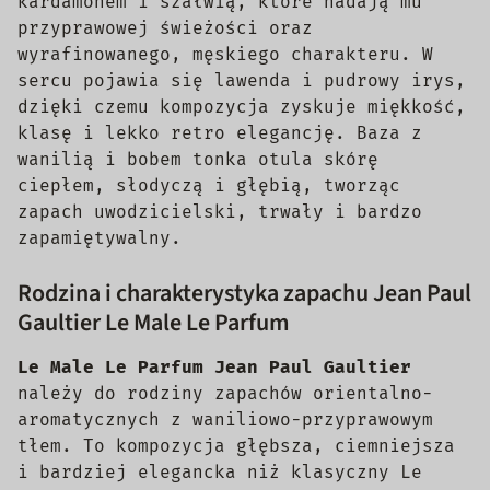
kardamonem i szałwią, które nadają mu
przyprawowej świeżości oraz
wyrafinowanego, męskiego charakteru. W
sercu pojawia się lawenda i pudrowy irys,
dzięki czemu kompozycja zyskuje miękkość,
klasę i lekko retro elegancję. Baza z
wanilią i bobem tonka otula skórę
ciepłem, słodyczą i głębią, tworząc
zapach uwodzicielski, trwały i bardzo
zapamiętywalny.
Rodzina i charakterystyka zapachu Jean Paul
Gaultier Le Male Le Parfum
Le Male Le Parfum Jean Paul Gaultier
należy do rodziny zapachów orientalno-
aromatycznych z waniliowo-przyprawowym
tłem. To kompozycja głębsza, ciemniejsza
i bardziej elegancka niż klasyczny Le