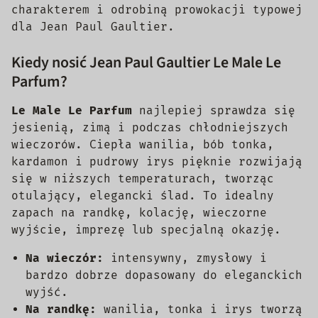
charakterem i odrobiną prowokacji typowej
dla Jean Paul Gaultier.
Kiedy nosić Jean Paul Gaultier Le Male Le
Parfum?
Le Male Le Parfum
najlepiej sprawdza się
jesienią, zimą i podczas chłodniejszych
wieczorów. Ciepła wanilia, bób tonka,
kardamon i pudrowy irys pięknie rozwijają
się w niższych temperaturach, tworząc
otulający, elegancki ślad. To idealny
zapach na randkę, kolację, wieczorne
wyjście, imprezę lub specjalną okazję.
Na wieczór:
intensywny, zmysłowy i
bardzo dobrze dopasowany do eleganckich
wyjść.
Na randkę:
wanilia, tonka i irys tworzą