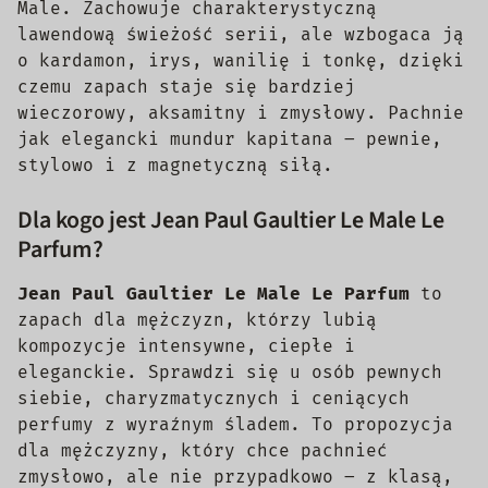
Male. Zachowuje charakterystyczną
lawendową świeżość serii, ale wzbogaca ją
o kardamon, irys, wanilię i tonkę, dzięki
czemu zapach staje się bardziej
wieczorowy, aksamitny i zmysłowy. Pachnie
jak elegancki mundur kapitana – pewnie,
stylowo i z magnetyczną siłą.
Dla kogo jest Jean Paul Gaultier Le Male Le
Parfum?
Jean Paul Gaultier Le Male Le Parfum
to
zapach dla mężczyzn, którzy lubią
kompozycje intensywne, ciepłe i
eleganckie. Sprawdzi się u osób pewnych
siebie, charyzmatycznych i ceniących
perfumy z wyraźnym śladem. To propozycja
dla mężczyzny, który chce pachnieć
zmysłowo, ale nie przypadkowo – z klasą,