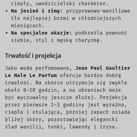
ciepły, uwodzicielski charakter.
Na jesień i zimę:
przyprawowo-waniliowe
tło najlepiej brzmi w chłodniejszych
miesiącach.
Na specjalne okazje:
podkreśla pewność
siebie, styl i męską charyzmę.
Trwałość i projekcja
Jako woda perfumowana,
Jean Paul Gaultier
Le Male Le Parfum
oferuje bardzo dobrą
trwałość. Na skórze utrzymuje się zwykle
około 8–10 godzin, a na ubraniach może
być wyczuwalny jeszcze dłużej. Projekcja
przez pierwsze 2–3 godziny jest wyraźna,
ciepła i otulająca, później zapach osiada
bliżej skóry, pozostawiając elegancki
ślad wanilii, tonki, lawendy i irysa.