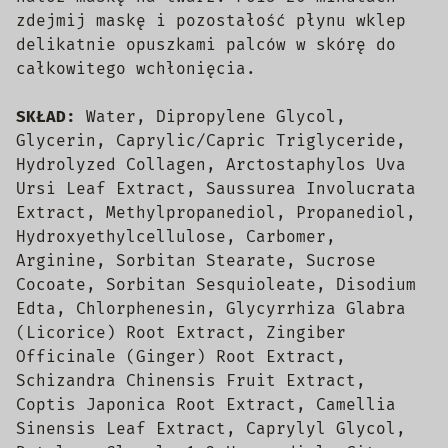
zdejmij maskę i pozostałość płynu wklep
delikatnie opuszkami palców w skórę do
całkowitego wchłonięcia.
SKŁAD:
Water, Dipropylene Glycol,
Glycerin, Caprylic/Capric Triglyceride,
Hydrolyzed Collagen, Arctostaphylos Uva
Ursi Leaf Extract, Saussurea Involucrata
Extract, Methylpropanediol, Propanediol,
Hydroxyethylcellulose, Carbomer,
Arginine, Sorbitan Stearate, Sucrose
Cocoate, Sorbitan Sesquioleate, Disodium
Edta, Chlorphenesin, Glycyrrhiza Glabra
(Licorice) Root Extract, Zingiber
Officinale (Ginger) Root Extract,
Schizandra Chinensis Fruit Extract,
Coptis Japonica Root Extract, Camellia
Sinensis Leaf Extract, Caprylyl Glycol,