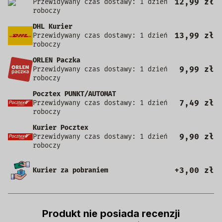
12,99 zł
Przewidywany czas dostawy: 1 dzień
roboczy
DHL Kurier
13,99 zł
Przewidywany czas dostawy: 1 dzień
roboczy
ORLEN Paczka
9,99 zł
Przewidywany czas dostawy: 1 dzień
roboczy
Pocztex PUNKT/AUTOMAT
7,49 zł
Przewidywany czas dostawy: 1 dzień
roboczy
Kurier Pocztex
9,90 zł
Przewidywany czas dostawy: 1 dzień
roboczy
+3,00 zł
Kurier za pobraniem
Produkt nie posiada recenzji