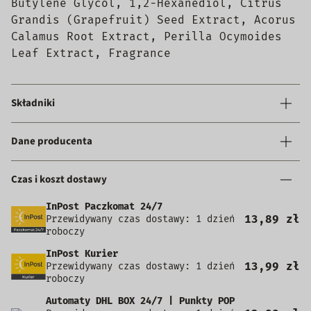
Butylene Glycol, 1,2-Hexanediol, Citrus
Grandis (Grapefruit) Seed Extract, Acorus
Calamus Root Extract, Perilla Ocymoides
Leaf Extract, Fragrance
Składniki
Dane producenta
Czas i koszt dostawy
InPost Paczkomat 24/7
13,89 zł
Przewidywany czas dostawy: 1 dzień
roboczy
InPost Kurier
13,99 zł
Przewidywany czas dostawy: 1 dzień
roboczy
Automaty DHL BOX 24/7 | Punkty POP