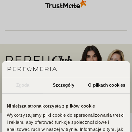
Zgoda
Szczegóły
O plikach cookies
Niniejsza strona korzysta z plików cookie
Wykorzystujemy pliki cookie do spersonalizowania treści
i reklam, aby oferować funkcje społecznościowe i
DOŁĄCZ DO ŚWIATA
analizować ruch w naszej witrynie. Informacje o tym, jak