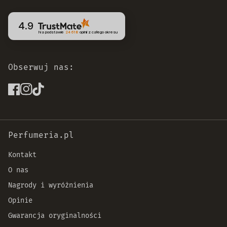
4.9
Na podstawie
24 618
opinii
z całego okresu
Obserwuj nas:
Perfumeria.pl
Kontakt
O nas
Nagrody i wyróżnienia
Opinie
Gwarancja oryginalności