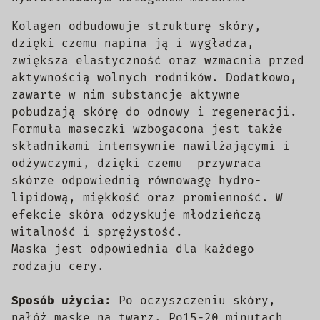
Kolagen odbudowuje strukturę skóry,
dzięki czemu napina ją i wygładza,
zwiększa elastyczność oraz wzmacnia przed
aktywnością wolnych rodników. Dodatkowo,
zawarte w nim substancje aktywne
pobudzają skórę do odnowy i regeneracji.
Formuła maseczki wzbogacona jest także
składnikami intensywnie nawilżającymi i
odżywczymi, dzięki czemu przywraca
skórze odpowiednią równowagę hydro-
lipidową, miękkość oraz promienność. W
efekcie skóra odzyskuje młodzieńczą
witalność i sprężystość.
Maska jest odpowiednia dla każdego
rodzaju cery.
Sposób użycia:
Po oczyszczeniu skóry,
nałóż maskę na twarz. Po15-20 minutach